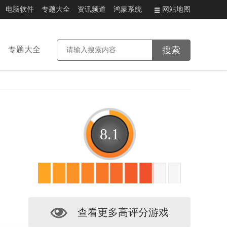
电脑软件
专题大全
资讯频道
鸿蒙系统
网站地图
专题大全
8.1
查看更多高评分游戏