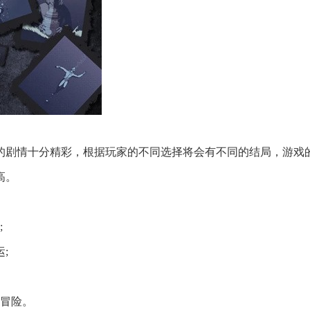
的剧情十分精彩，根据玩家的不同选择将会有不同的结局，游戏
高。
;
;
的冒险。