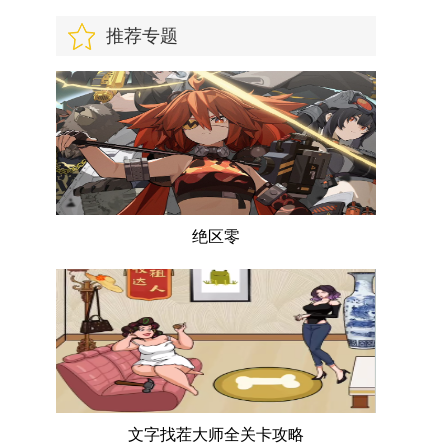
推荐专题
绝区零
文字找茬大师全关卡攻略