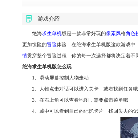
游戏介绍
绝海
求生
单机
版是一款非常好玩的
像素风
格
角色
更加惊险的
冒险
体验，在绝海求生单机版这款游戏中
情
贯穿整个冒险过程，你的每一次选择都将决定着不
绝海求生单机版怎么玩
1、滑动屏幕控制人物走动
2、人物点击对话可以进入关卡，或者找到任务
3、在右上角可以查看地图，需要点击菜单哦
4、藏中可以看到自己的记忆卡片，找回失去的