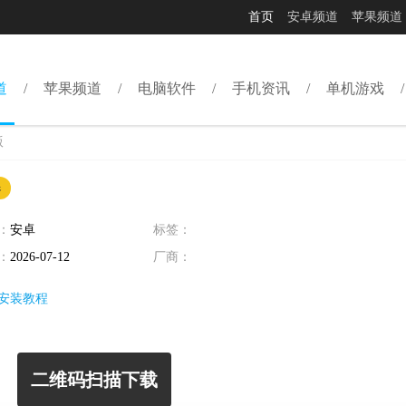
首页
安卓频道
苹果频道
道
苹果频道
电脑软件
手机资讯
单机游戏
版
器
：
安卓
标签：
：
2026-07-12
厂商：
安装教程
二维码扫描下载