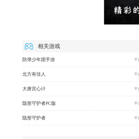
相关游戏
防弹少年团手游
平
北方有佳人
平
大唐宫心计
平
隐形守护者PC版
平
隐形守护者
平