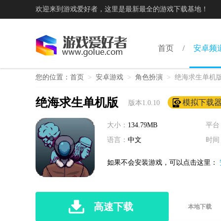
欢迎来到游戏爱好者，这里是最新最全的游戏下载基地！
首页
安卓频
您的位置：
首页
>
安卓游戏
>
角色扮演
>
绝海求生单机
绝海求生单机版
模拟下载
版本1.0.10
大小：
134.79MB
平台
语言：
中文
时间
如果不会安装游戏，可以点击这里：
高速下载
本地下载