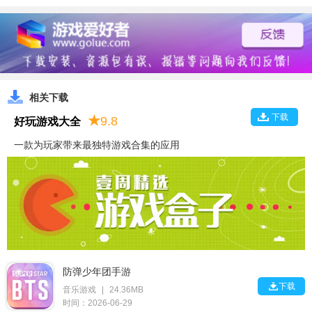
相关下载
下载
★
9.8
好玩游戏大全
一款为玩家带来最独特游戏合集的应用
防弹少年团手游

下载
音乐游戏
|
24.36MB
时间：2026-06-29