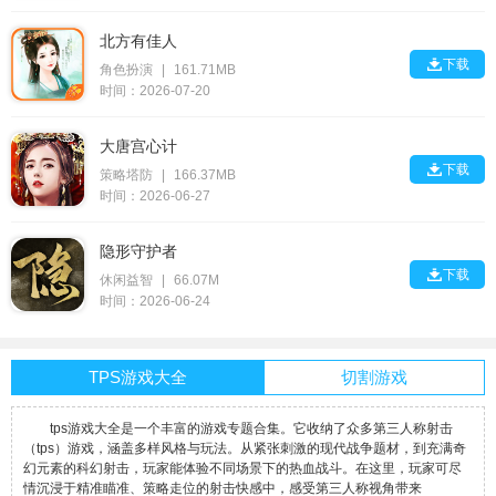
北方有佳人

下载
角色扮演
|
161.71MB
时间：2026-07-20
大唐宫心计

下载
策略塔防
|
166.37MB
时间：2026-06-27
隐形守护者

下载
休闲益智
|
66.07M
时间：2026-06-24
TPS游戏大全
切割游戏
tps游戏大全是一个丰富的游戏专题合集。它收纳了众多第三人称射击
（tps）游戏，涵盖多样风格与玩法。从紧张刺激的现代战争题材，到充满奇
幻元素的科幻射击，玩家能体验不同场景下的热血战斗。在这里，玩家可尽
情沉浸于精准瞄准、策略走位的射击快感中，感受第三人称视角带来