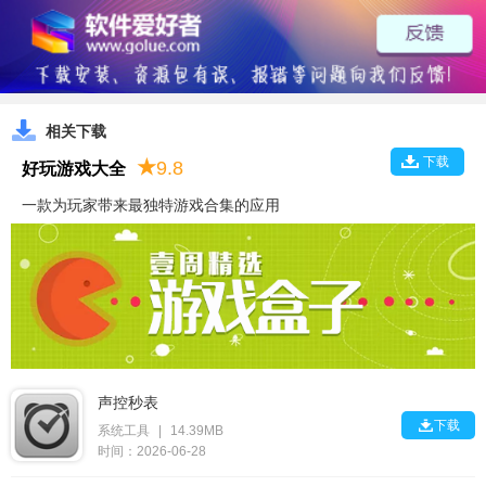
相关下载
下载
★
9.8
好玩游戏大全
一款为玩家带来最独特游戏合集的应用
声控秒表

下载
系统工具
|
14.39MB
时间：2026-06-28