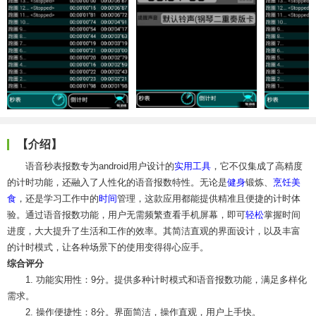
【介绍】
语音秒表报数专为android用户设计的
实用工具
，它不仅集成了高精度
的计时功能，还融入了人性化的语音报数特性。无论是
健身
锻炼、
烹饪
美
食
，还是学习工作中的
时间
管理，这款应用都能提供精准且便捷的计时体
验。通过语音报数功能，用户无需频繁查看手机屏幕，即可
轻松
掌握时间
进度，大大提升了生活和工作的效率。其简洁直观的界面设计，以及丰富
的计时模式，让各种场景下的使用变得得心应手。
综合评分
1. 功能实用性：9分。提供多种计时模式和语音报数功能，满足多样化
需求。
2. 操作便捷性：8分。界面简洁，操作直观，用户上手快。