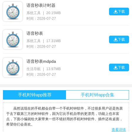
语音秒表计时器

下载
系统工具
|
20.15MB
时间：2026-07-27
语音秒表

下载
系统工具
|
17.31MB
时间：2026-07-27
语音秒表mdpda

下载
生活导航
|
13.97MB
时间：2026-07-27
手机时钟app推荐
手机时钟app合集
虽然说现在的手机都会自带一个手机时钟软件，不过很多用户还是热衷
于去下载第三方的时钟软件，因为它比手机自带的更漂亮，功能上也丰富
点，下面小编就给大家带来一些不错好用的手机时钟软件、插件还有桌面，
希望你们会喜欢。
查看详情