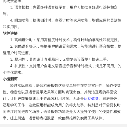
同场景需求。
3. 语音报数：内置多种语音提示音，用户可根据喜好进行选择和定
制。
4. 附加功能：提供倒计时、多圈计时等实用功能，增强应用的灵活性
和实用性。
软件讲解
1. 高精度计时：采用高精度计时技术，确保计时的准确性和稳定性。
2. 智能语音提示：根据用户的设置和需求，智能地进行语音报数，提
醒用户时间进度。
3. 易用性：界面设计直观易用，无需复杂设置即可快速上手。
4. 扩展性：支持用户自定义语音提示音和计时模式，满足不同用户的
个性化需求。
小编测评
经过实际体验，语音秒表报数这款安卓软件在功能实用性、操作便捷
性、稳定性以及语音提示效果等方面均表现出色。其简洁直观的界面设
计，让用户能够快速上手并高效利用时间。无论是
运动健身
、厨房烹饪，
还是学习工作，这款应用都能成为用户的得力助手。特别是对于需要长时
间关注时间进度的场景，语音报数功能更是大大提升了使用的便捷性和效
率。综上所述，语音秒表报数是一款值得推荐的实用工具软件。