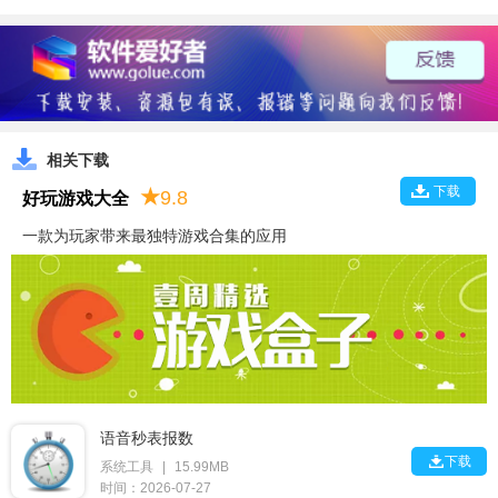
相关下载
下载
★
9.8
好玩游戏大全
一款为玩家带来最独特游戏合集的应用
语音秒表报数

下载
系统工具
|
15.99MB
时间：2026-07-27