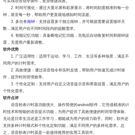
可实现语音指令操作，更加便捷高效。
2. 时间可视化：通过大显示屏和彩屏显示，将时间刻度精准到每一分
钟，甚至每一秒，帮助用户更直观地感知时间流逝。
3. 多任务
闹钟
：支持设置多个独立闹钟，并可根据需要设置循环天
数，满足用户在不同时间段内的提醒需求。
4. 智能记忆功能：具备断电记忆功能，充电后自动恢复时间和闹钟设
置，无需用户重新调整。
软件优势
1. 广泛适用性：适用于运动、学习、工作、生活等多种场景，满足不
同用户的计时需求。
2. 高效便捷：通过语音指令和实时反馈，帮助用户快速完成计时操
作，提升时间管理效率。
3. 个性化定制：支持用户自定义语音提示音和界面设置，满足用户的
个性化需求。
软件点评
语音秒表计时器功能强大、操作简便的android软件，它凭借精准的计
时技术和智能的语音提示功能，为用户提供了高效便捷的时间管理体验。
无论是日常生活还是工作学习，都能成为用户的得力助手。同时，软件还
支持多种计时模式和个性化定制功能，满足不同用户的多样化需求。总
之，语音秒表计时器是一款值得推荐的实用工具软件。