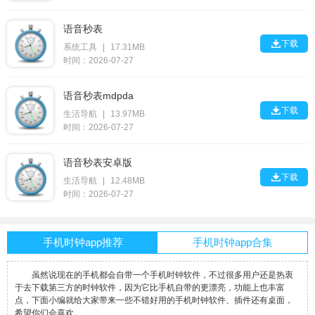
语音秒表

下载
系统工具
|
17.31MB
时间：2026-07-27
语音秒表mdpda

下载
生活导航
|
13.97MB
时间：2026-07-27
语音秒表安卓版

下载
生活导航
|
12.48MB
时间：2026-07-27
手机时钟app推荐
手机时钟app合集
虽然说现在的手机都会自带一个手机时钟软件，不过很多用户还是热衷
于去下载第三方的时钟软件，因为它比手机自带的更漂亮，功能上也丰富
点，下面小编就给大家带来一些不错好用的手机时钟软件、插件还有桌面，
希望你们会喜欢。