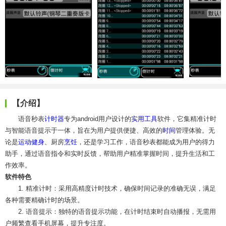
【介绍】
语音秒表
计时器
专为android用户设计的
实用工具
软件，它集精准计时
与智能语音提示于一体，旨在为用户提供便捷、高效的
时间
管理体验。无
论是
运动健身
、厨房
烹饪
，还是学习工作，语音秒表都能成为用户的得力
助手，通过语音指令和实时反馈，帮助用户精准掌握时间，提升生活和工
作效率。
软件特色
1. 精准计时：采用高精度计时技术，确保时间记录的准确无误，满足
各种需要精确计时的场景。
2. 语音提示：独特的语音提示功能，在计时结束时自动播报，无需用
户频繁查看手机屏幕，提升专注度。