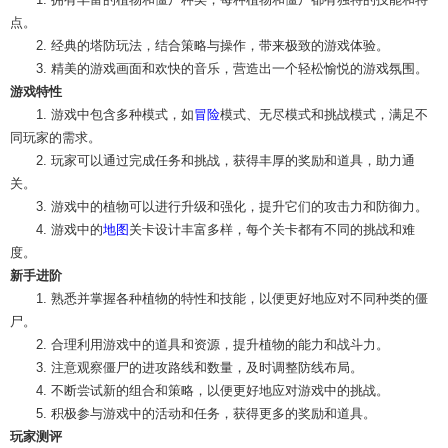
点。
2. 经典的塔防玩法，结合策略与操作，带来极致的游戏体验。
3. 精美的游戏画面和欢快的音乐，营造出一个轻松愉悦的游戏氛围。
游戏特性
1. 游戏中包含多种模式，如
冒险
模式、无尽模式和挑战模式，满足不
同玩家的需求。
2. 玩家可以通过完成任务和挑战，获得丰厚的奖励和道具，助力通
关。
3. 游戏中的植物可以进行升级和强化，提升它们的攻击力和防御力。
4. 游戏中的
地图
关卡设计丰富多样，每个关卡都有不同的挑战和难
度。
新手进阶
1. 熟悉并掌握各种植物的特性和技能，以便更好地应对不同种类的僵
尸。
2. 合理利用游戏中的道具和资源，提升植物的能力和战斗力。
3. 注意观察僵尸的进攻路线和数量，及时调整防线布局。
4. 不断尝试新的组合和策略，以便更好地应对游戏中的挑战。
5. 积极参与游戏中的活动和任务，获得更多的奖励和道具。
玩家测评