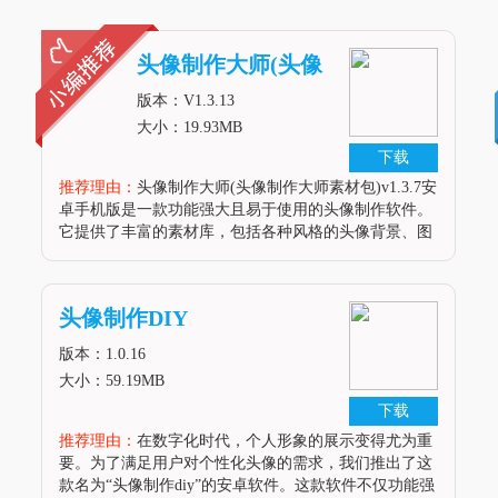
头像制作大师(头像
制作大师素材包)安
版本：V1.3.13
卓手机版
大小：19.93MB
下载
推荐理由：
头像制作大师(头像制作大师素材包)v1.3.7安
卓手机版是一款功能强大且易于使用的头像制作软件。
它提供了丰富的素材库，包括各种风格的头像背景、图
案、字体等，让用户能够轻松制作出独具特色的头像。
同时，软件还具备简单易用的操作界面和多种头像制作
工具，满足不同用户的
头像制作DIY
版本：1.0.16
大小：59.19MB
下载
推荐理由：
在数字化时代，个人形象的展示变得尤为重
要。为了满足用户对个性化头像的需求，我们推出了这
款名为“头像制作diy”的安卓软件。这款软件不仅功能强