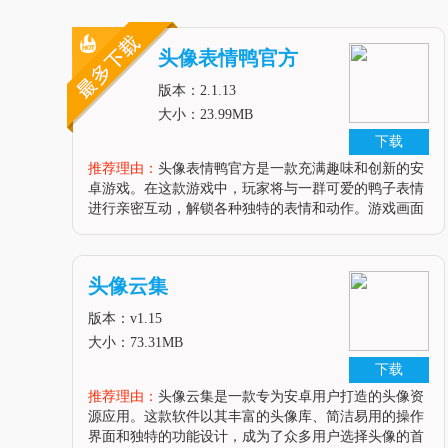
头像表情鸭官方
版本：2.1.13
大小：23.99MB
下载
推荐理由：
头像表情鸭官方是一款充满趣味和创新的安
卓游戏。在这款游戏中，玩家将与一群可爱的鸭子表情
进行亲密互动，解锁各种独特的表情和动作。游戏画面
色彩鲜艳，鸭子表情设计独特且富有个性，为玩家带来
了轻松愉快的游戏体验。同时，游戏操作简单直观，适
合各年龄段的玩家。游戏亮点1.
头像云集
版本：v1.15
大小：73.31MB
下载
推荐理由：
头像云集是一款专为安卓用户打造的头像资
源应用。这款软件以其丰富的头像库、简洁易用的操作
界面和独特的功能设计，成为了众多用户选择头像的首