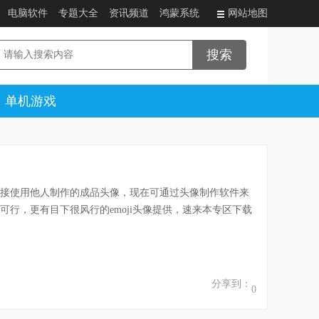
电脑软件
专题大全
资讯频道
鸿蒙系统
网站地图
单机游戏
接使用他人制作的成品头像，现在可通过头像制作软件来
行，更有目下很风行的emoji头像提供，速来本专区下载
分享到：
0