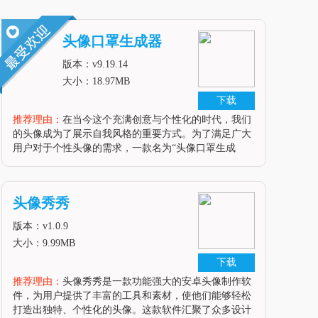
头像口罩生成器
版本：v9.19.14
大小：18.97MB
下载
推荐理由：
在当今这个充满创意与个性化的时代，我们
的头像成为了展示自我风格的重要方式。为了满足广大
用户对于个性头像的需求，一款名为“头像口罩生成
器”的安卓软件应运而生。这款软件以其独特的创意和
实用性，迅速在安卓平台上获得了众多用户的青
睐。“头像口罩生成器”不仅提供了丰富多
头像秀秀
版本：v1.0.9
大小：9.99MB
下载
推荐理由：
头像秀秀是一款功能强大的安卓头像制作软
件，为用户提供了丰富的工具和素材，使他们能够轻松
打造出独特、个性化的头像。这款软件汇聚了众多设计