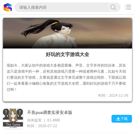

好玩的文字游戏大全
​现如今，大家认知中的游戏大多都是图像、声音、文字并存的结合体，其实
这只是游戏中的一种，还有其他游戏只需要一种或者两种元素，比如今天咱
们要说的文字游戏，主要就是通过文字来完成整个游戏过程的，下面就让我
们一起来看看小编精心收集的文字游戏大全吧，遇到好玩的游戏千万不要错
过哟！
时间：2024-11-26
不良pua调查实录安卓版

下载
休闲益智
|
61.4MB
时间：2026-07-22