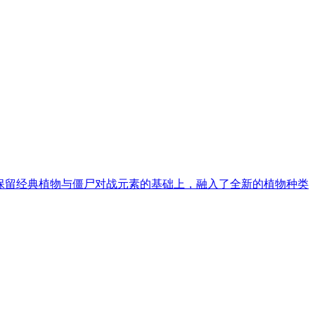
戏在保留经典植物与僵尸对战元素的基础上，融入了全新的植物种类