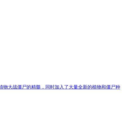
经典植物大战僵尸的精髓，同时加入了大量全新的植物和僵尸种