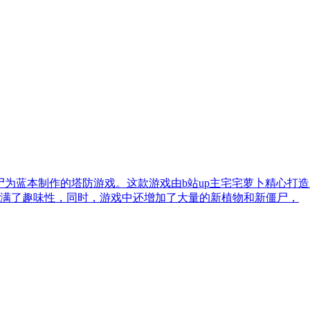
僵尸为蓝本制作的塔防游戏。这款游戏由b站up主宅宅萝卜精心
满了趣味性，同时，游戏中还增加了大量的新植物和新僵尸，