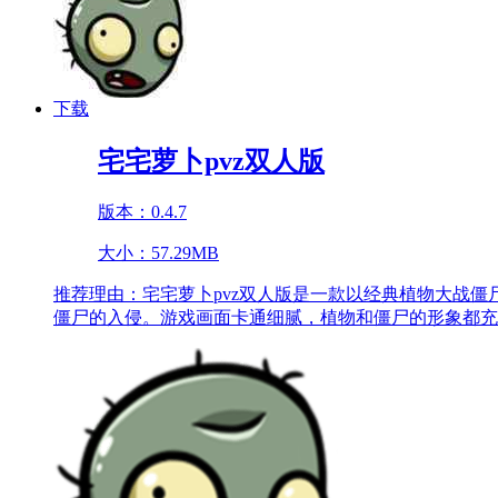
下载
宅宅萝卜pvz双人版
版本：0.4.7
大小：57.29MB
推荐理由：
宅宅萝卜pvz双人版是一款以经典植物大战
僵尸的入侵。游戏画面卡通细腻，植物和僵尸的形象都充