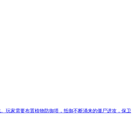
和挑战。玩家需要布置植物防御塔，抵御不断涌来的僵尸进攻，保卫