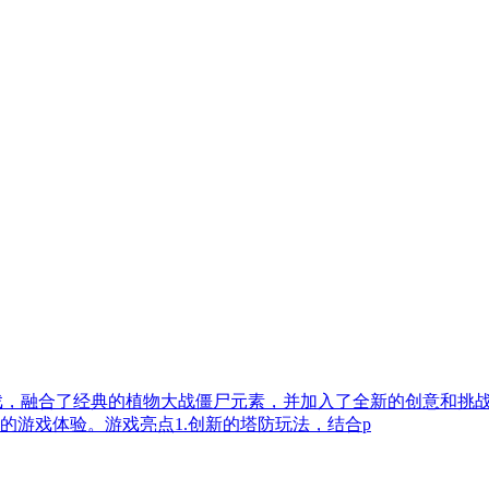
策略塔防游戏，融合了经典的植物大战僵尸元素，并加入了全新的创意
的游戏体验。游戏亮点1.创新的塔防玩法，结合p