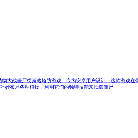
萝卜自制的植物大战僵尸类策略塔防游戏，专为安卓用户设计。这款游
巧妙布局各种植物，利用它们的独特技能来抵御僵尸