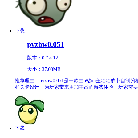
下载
pvzbw0.051
版本：0.7.4.12
大小：37.08MB
推荐理由：
pvzbw0.051是一款由b站up主宅宅
和关卡设计，为玩家带来更加丰富的游戏体验。玩家需要
下载