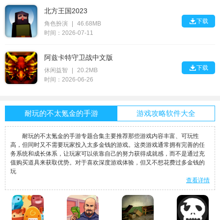
北方王国2023

下载
角色扮演
|
46.68MB
时间：2026-07-11
阿兹卡特守卫战中文版

下载
休闲益智
|
20.2MB
时间：2026-06-26
耐玩的不太氪金的手游
游戏攻略软件大全
耐玩的不太氪金的手游专题合集主要推荐那些游戏内容丰富、可玩性
高，但同时又不需要玩家投入太多金钱的游戏。这类游戏通常拥有完善的任
务系统和成长体系，让玩家可以依靠自己的努力获得成就感，而不是通过充
值购买道具来获取优势。对于喜欢深度游戏体验，但又不想花费过多金钱的
玩
查看详情