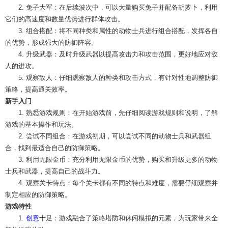
2. 兔子大军：在后续波次中，可以大量购买兔子并配备胡萝卜，利用
它们的高速度和数量优势进行群体攻击。
3. 组合搭配：将不同种类和属性的动物士兵进行组合搭配，发挥各自
的优势，形成强大的防御阵容。
4. 升级武器：及时升级武器以提高攻击力和攻击范围，更好地应对敌
人的进攻。
5. 观察敌人：仔细观察敌人的种类和攻击方式，有针对性地调整防御
策略，提高通关效率。
新手入门
1. 熟悉游戏规则：在开始游戏前，先仔细阅读游戏规则和说明，了解
游戏的基本操作和玩法。
2. 尝试不同组合：在游戏初期，可以尝试不同的动物士兵和武器组
合，找到最适合自己的防御策略。
3. 利用无限金币：充分利用无限金币的优势，购买和升级更多的动物
士兵和武器，提高自己的战斗力。
4. 观察关卡特点：每个关卡都有不同的特点和难度，需要仔细观察并
制定相应的防御策略。
游戏特性
1.
创意
十足：游戏融合了策略塔防和休闲模拟的元素，为玩家带来全