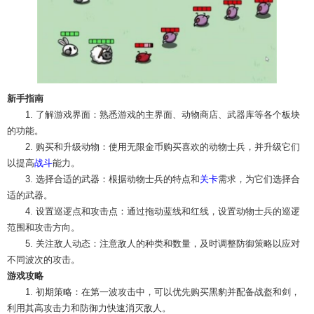
新手指南
1. 了解游戏界面：熟悉游戏的主界面、动物商店、武器库等各个板块
的功能。
2. 购买和升级动物：使用无限金币购买喜欢的动物士兵，并升级它们
以提高
战斗
能力。
3. 选择合适的武器：根据动物士兵的特点和
关卡
需求，为它们选择合
适的武器。
4. 设置巡逻点和攻击点：通过拖动蓝线和红线，设置动物士兵的巡逻
范围和攻击方向。
5. 关注敌人动态：注意敌人的种类和数量，及时调整防御策略以应对
不同波次的攻击。
游戏攻略
1. 初期策略：在第一波攻击中，可以优先购买黑豹并配备战盔和剑，
利用其高攻击力和防御力快速消灭敌人。