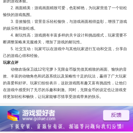
新的游戏体验。
2. 画面精美：游戏画面精致可爱，色彩鲜艳，为玩家营造了一个轻松
愉快的游戏氛围。
3. 音效愉悦：背景音乐轻松愉快，与游戏画面相得益彰，增强了游戏
的娱乐性和放松感。
4. 耐玩性高：游戏拥有丰富多样的关卡设计和挑战模式，玩家需要不
断调整策略来克服难关，增加了游戏的耐玩性。
5. 社交互动：玩家可以在游戏中与其他玩家进行互动和交流，分享自
己的游戏心得和经验。
玩家点评
动物农场保卫战12宅宅萝卜无限金币版凭借其精致的画面、愉快的音
效、丰富的动物角色和武器系统以及策略性十足的玩法，赢得了广大玩家
的喜爱和好评。玩家们纷纷表示，这款游戏既有趣又富有挑战性，让他们
在游戏中感受到了无尽的乐趣和刺激。同时，无限金币的设定也让游戏变
得更加轻松和畅快，让玩家能够尽情享受游戏带来的快乐。