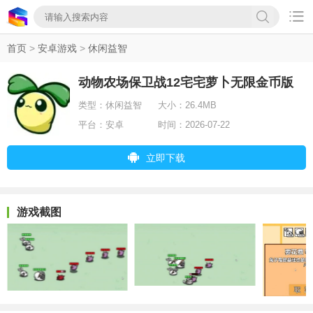

首页
>
安卓游戏
>
休闲益智
动物农场保卫战12宅宅萝卜无限金币版
类型：
休闲益智
大小：
26.4MB
平台：
安卓
时间：
2026-07-22
立即下载
游戏截图