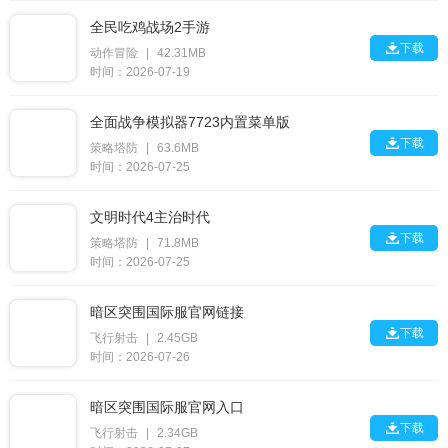
全民吃鸡战场2手游

下载
动作冒险
|
42.31MB
时间：2026-07-19
全面战争模拟器7723内置菜单版

下载
策略塔防
|
63.6MB
时间：2026-07-25
文明时代4主治时代

下载
策略塔防
|
71.8MB
时间：2026-07-25
暗区突围国际服官网链接

下载
飞行射击
|
2.45GB
时间：2026-07-26
暗区突围国际服官网入口

下载
飞行射击
|
2.34GB