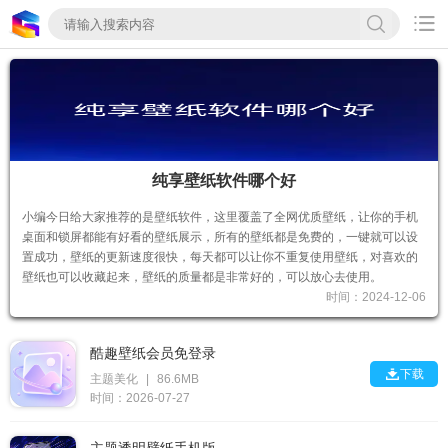

纯享壁纸软件哪个好
小编今日给大家推荐的是壁纸软件，这里覆盖了全网优质壁纸，让你的手机
桌面和锁屏都能有好看的壁纸展示，所有的壁纸都是免费的，一键就可以设
置成功，壁纸的更新速度很快，每天都可以让你不重复使用壁纸，对喜欢的
壁纸也可以收藏起来，壁纸的质量都是非常好的，可以放心去使用。
时间：2024-12-06
酷趣壁纸会员免登录

下载
主题美化
|
86.6MB
时间：2026-07-27