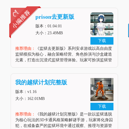
prison去更新版
版本：01.04.01
大小：23.49MB
下载
推荐理由：
《监狱去更新版》系列安卓游戏以高自由度
监狱模拟为核心，融合策略经营、角色扮演与沙盒建造
元素，打造出沉浸式监狱管理体验。玩家可扮演监狱管
理者或囚犯，在动态天气系统与昼夜循环的3D场景中，
通过规划监狱布局、平衡安全与人性化改造、应对暴动
越狱等危机事件，体验从资源调
我的越狱计划完整版
版本：v1.16
大小：162.01MB
下载
推荐理由：
《我的越狱计划完整版》是一款以监狱逃脱
为核心玩法的3D卡通风格策略解谜手游，玩家将化身囚
犯，在戒备森严的监狱环境中通过观察、推理与资源管