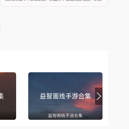
证件、结交盟友等手段突破重重封锁。游戏以写实画风
还原监狱环境，从昏暗的牢房到布满监控的走廊，每个
细节都充满压迫感。玩家需利用勺
益智画线手游合集