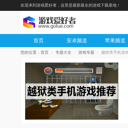
欢迎来到游戏爱好者，这里是最新最全的游戏下载基地！
首页
安卓频道
苹果频道
您的位置：
首页
>
专题大全
>
游戏专题
>
越狱类手机游