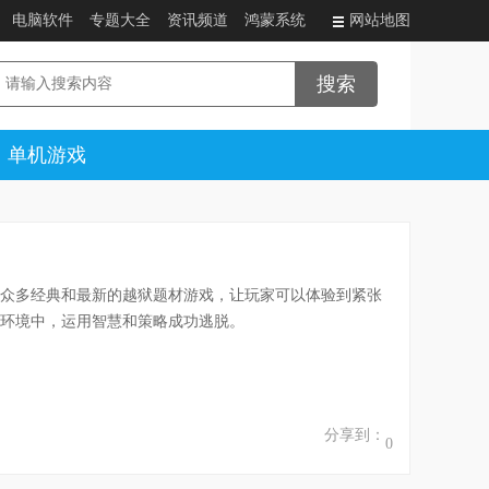
电脑软件
专题大全
资讯频道
鸿蒙系统
网站地图
单机游戏
众多经典和最新的越狱题材游戏，让玩家可以体验到紧张
环境中，运用智慧和策略成功逃脱。
分享到：
0