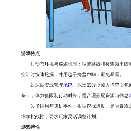
游戏特点
1. 动态环境与巡逻机制：狱警路线和检查频率
空旷时快速挖掘，并用毯子掩盖声响，避免暴露。
2. 深度资源管理
系统
：泥土需分批藏入掏空面包
条），体力值限制行动时长，需合理分配资源与休息
3. 多结局与随机事件：根据挖掘进度、是否暴
增加挑战性，要求玩家灵活调整计划。
游戏特性