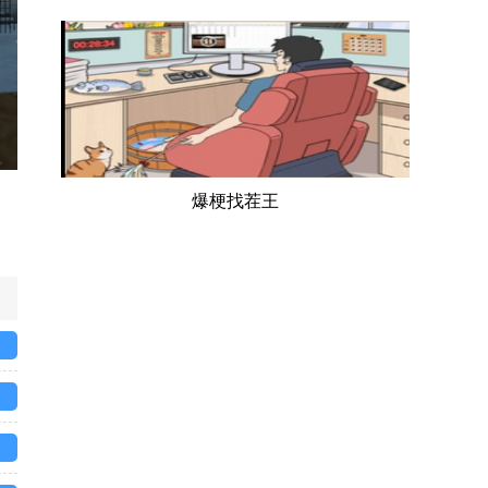
爆梗找茬王