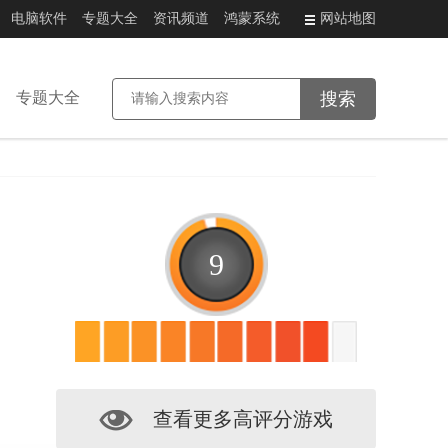
电脑软件
专题大全
资讯频道
鸿蒙系统
网站地图
专题大全
9
查看更多高评分游戏