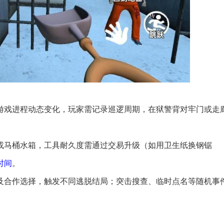
随游戏进程动态变化，玩家需记录巡逻周期，在狱警背对牢门或走
或马桶水箱，工具耐久度需通过交易升级（如用卫生纸换钢锯
时间
。
露及合作选择，触发不同逃脱结局；突击搜查、临时点名等随机事