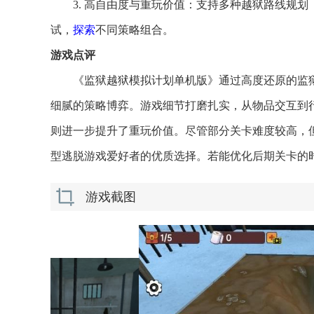
3. 高自由度与重玩价值：支持多种越狱路线规
试，
探索
不同策略组合。
游戏点评
《监狱越狱模拟计划单机版》通过高度还原的监
细腻的策略博弈。游戏细节打磨扎实，从物品交互到
则进一步提升了重玩价值。尽管部分关卡难度较高，
型逃脱游戏爱好者的优质选择。若能优化后期关卡的
游戏截图