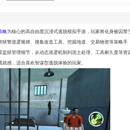
策略
为核心的高自由度沉浸式逃脱模拟手游，玩家将化身被囚禁
察狱警巡逻规律、搜集改造工具、挖掘地道、交易物资等策略手
原监狱管理细节，从动态巡逻机制到泥土处理、工具耐久度等资
成就感，适合喜欢智谋型逃脱体验的玩家。