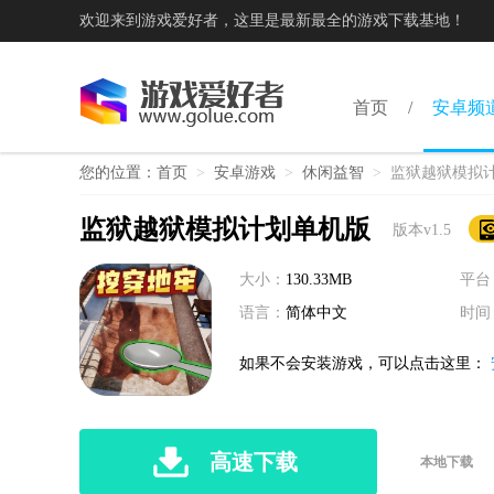
欢迎来到游戏爱好者，这里是最新最全的游戏下载基地！
首页
安卓频
您的位置：
首页
>
安卓游戏
>
休闲益智
>
监狱越狱模拟
监狱越狱模拟计划单机版
版本v1.5
大小：
130.33MB
平台
语言：
简体中文
时间
如果不会安装游戏，可以点击这里：
高速下载
本地下载