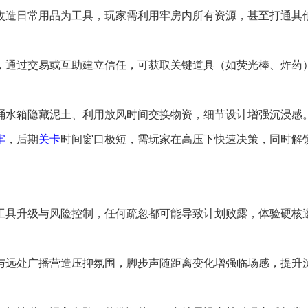
到改造日常用品为工具，玩家需利用牢房内所有资源，甚至打通其
求，通过交易或互助建立信任，可获取关键道具（如荧光棒、炸药
马桶水箱隐藏泥土、利用放风时间交换物资，细节设计增强沉浸感
牢
，后期
关卡
时间窗口极短，需玩家在高压下快速决策，同时解
工具升级与风险控制，任何疏忽都可能导致计划败露，体验硬核
声与远处广播营造压抑氛围，脚步声随距离变化增强临场感，提升