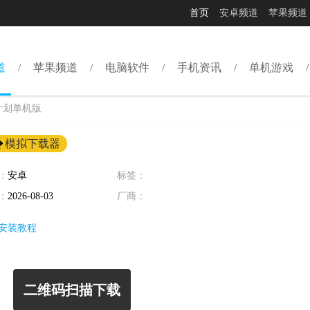
首页
安卓频道
苹果频道
道
苹果频道
电脑软件
手机资讯
单机游戏
计划单机版
模拟下载器
：
安卓
标签：
：
2026-08-03
厂商：
安装教程
二维码扫描下载