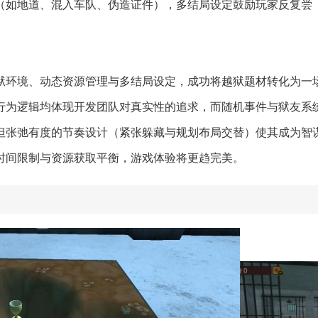
划（如地道、混入车队、伪造证件），多结局设定鼓励玩家反复尝
狱环境、动态资源管理与多结局设定，成功将越狱题材转化为一
行为逻辑均体现开发团队对真实性的追求，而随机事件与狱友系
但张弛有度的节奏设计（紧张躲藏与规划布局交替）使其成为智
时间限制与资源获取平衡，游戏体验将更趋完美。