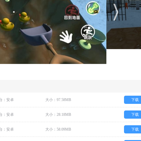
台：安卓
大小：97.58MB
下载
台：安卓
大小：28.18MB
下载
台：安卓
大小：58.09MB
下载