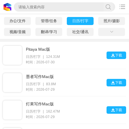

办公/文件
管理/任务
日历/打字
照片/摄影
视频/音频
翻译/学习
社交/通讯

Pitaya Mac版

下载
日历/打字
|
124.31M
时间：2026-07-30
墨者写作Mac版

下载
日历/打字
|
83.8M
时间：2026-07-29
灯果写作Mac版

下载
日历/打字
|
162.47M
时间：2026-07-29