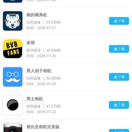
时间：2026-07-24
狼的藏身处

下载
拍照摄像
|
20.23MB
时间：2026-07-27
多萌

下载
图书阅读
|
26.83MB
时间：2026-07-25
男人胡子相机

下载
拍照摄像
|
55.38MB
时间：2026-07-24
男士相机

下载
拍照摄像
|
47.17MB
时间：2026-07-22
努比亚相机完美版