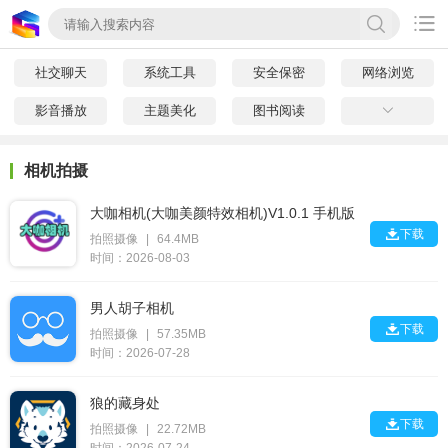

社交聊天
系统工具
安全保密
网络浏览
影音播放
主题美化
图书阅读

相机拍摄
大咖相机(大咖美颜特效相机)V1.0.1 手机版

下载
拍照摄像
|
64.4MB
时间：2026-08-03
男人胡子相机

下载
拍照摄像
|
57.35MB
时间：2026-07-28
狼的藏身处

下载
拍照摄像
|
22.72MB