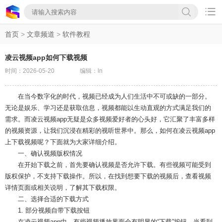

首页
>
文章频道
>
软件教程
凌云视频app如何下载视频
时间：2026-05-20
编辑：ln
在当今数字化的时代，视频已经成为人们生活中不可或缺的一部分。
无论是娱乐、学习还是获取信息，视频都能以生动直观的方式满足我们的
需求。而凌云视频app无疑是众多视频爱好者的心头好，它汇聚了丰富多样
的视频资源，让我们沉浸在精彩的视听世界中。那么，如何在凌云视频app
上下载视频呢？下面就为大家详细介绍。
一、确认视频版权情况
在开始下载之前，首先要确认视频是否允许下载。有些视频可能受到
版权保护，不支持下载操作。所以，在找到想要下载的视频后，查看视频
详情页面或相关说明，了解其下载权限。
二、选择合适的下载方式
1. 部分视频自带下载按钮
在凌云视频app中，有些视频播放界面会有明显的“下载”按钮。当看到