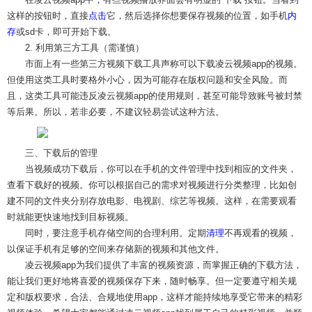
这样的按钮时，直接
点击
它，然后选择你想要保存视频的位置，如手机
内
存
或sd卡，即可开始下载。
2. 利用第三方工具（需谨慎）
市面上有一些第三方视频下载工具声称可以下载凌云视频app的视频。
但使用这类工具时要格外小心，因为可能存在版权问题和安全风险。而
且，这类工具可能违反凌云视频app的使用规则，甚至可能导致账号被封禁
等后果。所以，若非必要，不建议轻易尝试这种方法。
三、下载后的管理
当视频成功下载后，你可以在手机的文件管理中找到相应的文件夹，
查看下载好的视频。你可以根据自己的需求对视频进行分类整理，比如创
建不同的文件夹分别存放电影、电视剧、综艺等视频。这样，在需要观看
时就能更快速地找到目标视频。
同时，要注意手机存储空间的合理利用。定期
清理
不再观看的视频，
以保证手机有足够的空间来存储新的视频和其他文件。
凌云视频app为我们提供了丰富的视频资源，而掌握正确的下载方法，
能让我们更好地将喜爱的视频保存下来，随时畅享。但一定要遵守相关规
定和版权要求，合法、合规地使用app，这样才能持续地享受它带来的精彩