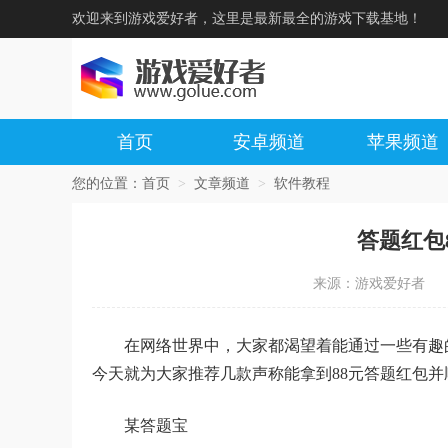
欢迎来到游戏爱好者，这里是最新最全的游戏下载基地！
首页
安卓频道
苹果频道
您的位置：
首页
>
文章频道
>
软件教程
答题红包
来源：游戏爱好者
在网络世界中，大家都渴望着能通过一些有趣
今天就为大家推荐几款声称能拿到88元答题红包
某答题宝