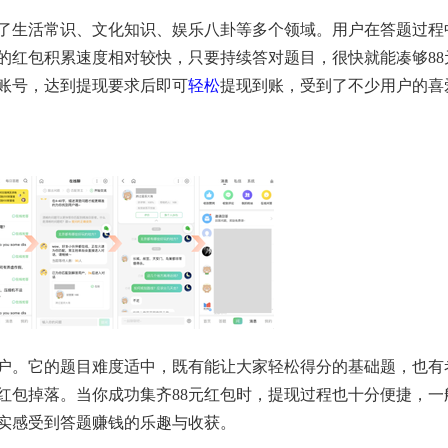
了生活常识、文化知识、娱乐八卦等多个领域。用户在答题过程
的红包积累速度相对较快，只要持续答对题目，很快就能凑够88
账号，达到提现要求后即可
轻松
提现到账，受到了不少用户的喜
户。它的题目难度适中，既有能让大家轻松得分的基础题，也有
红包掉落。当你成功集齐88元红包时，提现过程也十分便捷，一
实感受到答题赚钱的乐趣与收获。