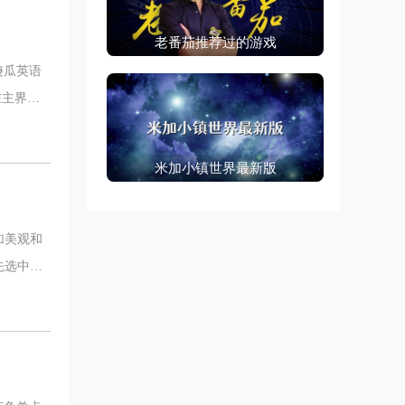
老番茄推荐过的游戏
傻瓜英语
在主界面
米加小镇世界最新版
加美观和
先选中整