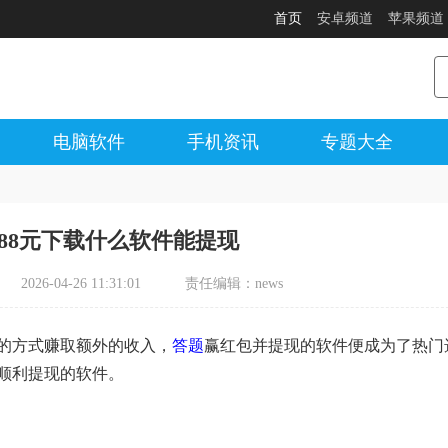
首页
安卓频道
苹果频道
电脑软件
手机资讯
专题大全
88元下载什么软件能提现
2026-04-26 11:31:01
责任编辑：news
的方式赚取额外的收入，
答题
赢红包并提现的软件便成为了热门
并顺利提现的软件。