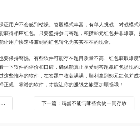
保证用户不会感到枯燥。答题模式丰富，有单人挑战、对战模式
能获得相应红包。只要坚持参与答题，积攒88元红包并非难事。
能让用户快速将赚到的红包转化为实实在在的现金。
也要保持警惕。有些软件可能存在题目质量不高、红包获取难度
看一下软件的评价和口碑，确保能真正享受到答题赢红包提现的
过这些推荐的软件，在答题中收获满满，顺利拿到88元红包并成
择正规、靠谱的软件，才能让你的赚钱之旅更加顺畅哦！
能
下一篇：
鸡蛋不能与哪些食物一同存放