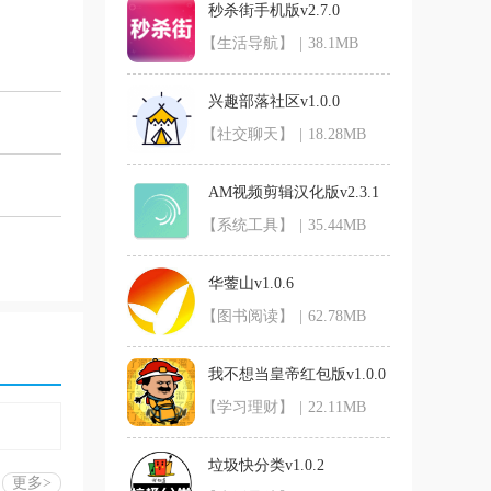
秒杀街手机版v2.7.0
【生活导航】
|
38.1MB
兴趣部落社区v1.0.0
【社交聊天】
|
18.28MB
AM视频剪辑汉化版v2.3.1
【系统工具】
|
35.44MB
华蓥山v1.0.6
【图书阅读】
|
62.78MB
我不想当皇帝红包版v1.0.0
【学习理财】
|
22.11MB
垃圾快分类v1.0.2
更多>