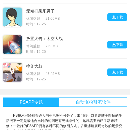
无精打采系男子

下载
休闲益智
|
21.05MB
时间：12-25
放置火箭：太空大战

下载
休闲益智
|
7.63MB
时间：12-25
摔倒大叔

下载
休闲益智
|
43.45MB
时间：12-25
PSAPP专题
自动涨粉引流软件
PS技术已经和普通人的生活密不可分了，出门旅行或者是随手即拍的生
活照不一定是最适合当时的构图还有光线条件的，这就需要自己手动来精
修；一款好的PSAPP拥有各种不同的修图方式，多重滤镜展现奇妙的场景变