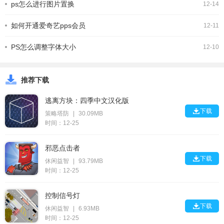
ps怎么进行图片置换
12-14
如何开通爱奇艺pps会员
12-11
PS怎么调整字体大小
12-10
推荐下载
逃离方块：四季中文汉化版

下载
策略塔防
|
30.09MB
时间：12-25
邪恶点击者

下载
休闲益智
|
93.79MB
时间：12-25
控制信号灯

下载
休闲益智
|
6.93MB
时间：12-25