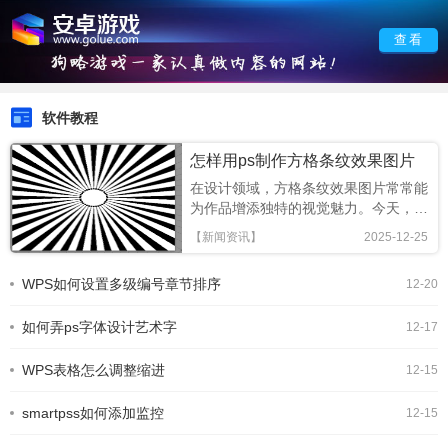
查看
软件教程
怎样用ps制作方格条纹效果图片
在设计领域，方格条纹效果图片常常能
为作品增添独特的视觉魅力。今天，就
让我们一起来学习如何用
【新闻资讯】
2025-12-25
photoshop（简称ps）制作出令人满意
的方格条纹效果图片吧。准备工作首
WPS如何设置多级编号章节排序
12-20
先，确保你已经安装了photoshop软
件。打开软件后，创建一个新的文档，
如何弄ps字体设计艺术字
根据自己的需求设置文
12-17
WPS表格怎么调整缩进
12-15
smartpss如何添加监控
12-15