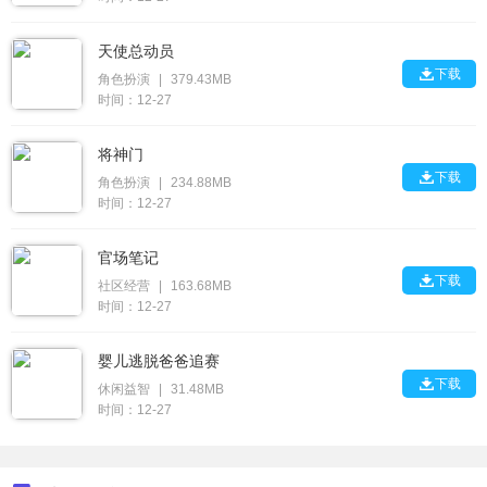
天使总动员

下载
角色扮演
|
379.43MB
时间：12-27
将神门

下载
角色扮演
|
234.88MB
时间：12-27
官场笔记

下载
社区经营
|
163.68MB
时间：12-27
婴儿逃脱爸爸追赛

下载
休闲益智
|
31.48MB
时间：12-27