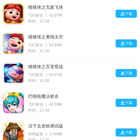
猪猪侠之无敌飞侠

下载
飞行射击
|
41.97M
时间：12-26
猪猪侠之勇闯太空

下载
飞行射击
|
54.94M
时间：12-26
猪猪侠之百变星战

下载
飞行射击
|
54.07M
时间：12-26
巴啦啦魔法射击

下载
飞行射击
|
44.59M
时间：12-26
活下去老铁测试版

下载
休闲益智
|
1.14MB