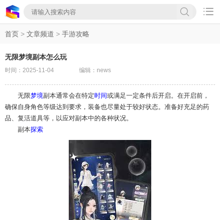

首页
>
文章频道
>
手游攻略
无限梦境副本怎么玩
时间：2025-11-04
编辑：news
无限
梦境
副本通常会在特定
时间
或满足一定条件后开启。在开启前，
确保自身角色等级达到要求，装备也尽量处于较好状态。准备好充足的药
品、复活道具等，以应对副本中的各种状况。
副本
探索