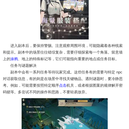
进入副本后，要保持警惕。注意观察周围环境，可能隐藏着各种线索
和提示。副本中的场景往往错综复杂，需要仔细探索每一个角落。留意墙
上的
涂鸦
、地上的特殊标记等，它们可能指向重要的地点或任务目标。
任务与谜题解决
副本中会有一系列任务等待玩家完成。这些任务有的需要与特定 npc
对话获取信息，有的则是在场景中寻找关键物品。遇到谜题时，要冷静思
考。例如，可能需要按照特定顺序
点击
机关，或者根据图案的规律解开密
码锁等。多尝试不同的操作和思路，不要轻易放弃。