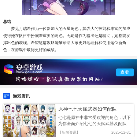
总结
梦见月瑞希作为一位新加入的五星角色，其强大的技能和丰富的加成
使得她在队伍中扮演着重要的角色。无论是作为输出还是辅助，她都能发
挥出色的表现。希望这篇攻略能够帮助大家更好地理解和使用这位新角
色，在游戏中取得更好的成绩。
查看
游戏资讯
原神七七天赋武器如何配队
七七是原神中非常受欢迎的角色，以下
为你全面介绍七七的天赋武器及配队。
天赋七七的天赋加点主要围绕其技能机
【新闻资讯】
2025-12-31
制。普通攻击可进行多段伤害，能在近