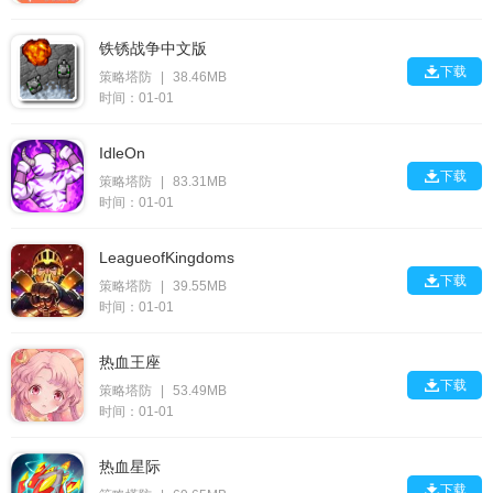
铁锈战争中文版

下载
策略塔防
|
38.46MB
时间：01-01
IdleOn

下载
策略塔防
|
83.31MB
时间：01-01
LeagueofKingdoms

下载
策略塔防
|
39.55MB
时间：01-01
热血王座

下载
策略塔防
|
53.49MB
时间：01-01
热血星际

下载