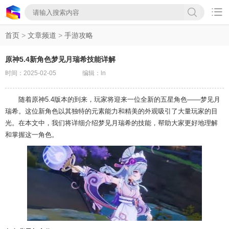

首页
>
文章频道
>
手游攻略
原神5.4新角色梦见月瑞希技能详解
时间：2025-02-05
编辑：ln
随着原神5.4版本的到来，玩家将迎来一位全新的五星角色——梦见月
瑞希。这位新角色以其独特的元素能力和精美的外观吸引了大量玩家的目
光。在本文中，我们将详细介绍梦见月瑞希的技能，帮助大家更好地理解
和掌握这一角色。