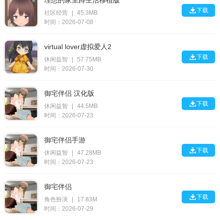
理想的家里蹲生活移植版

下载
社区经营
|
45.3MB
时间：2026-07-08
virtual lover虚拟爱人2

下载
休闲益智
|
57.75MB
时间：2026-07-30
御宅伴侣 汉化版

下载
休闲益智
|
44.5MB
时间：2026-07-23
御宅伴侣手游

下载
休闲益智
|
47.28MB
时间：2026-07-23
御宅伴侣

下载
角色扮演
|
17.83M
时间：2026-07-29