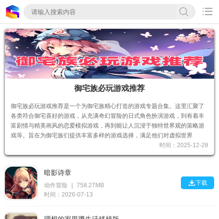

御宅族必玩游戏推荐
御宅族必玩游戏推荐是一个为御宅族精心打造的游戏专题合集。这里汇聚了
各类符合御宅喜好的游戏，从充满奇幻冒险的日式角色扮演游戏，到有着丰
富剧情与精美画风的恋爱模拟游戏，再到能让人沉浸于独特世界观的策略游
戏等。旨在为御宅族们提供丰富多样的游戏选择，满足他们对虚拟世界
时间：2025-12-28
暗影诗章

下载
动作冒险
|
758.27MB
时间：2026-07-13