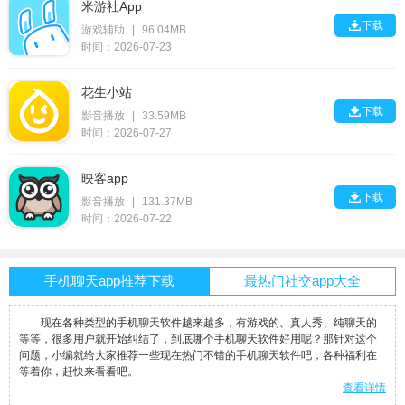
米游社App

下载
游戏辅助
|
96.04MB
时间：2026-07-23
花生小站

下载
影音播放
|
33.59MB
时间：2026-07-27
映客app

下载
影音播放
|
131.37MB
时间：2026-07-22
手机聊天app推荐下载
最热门社交app大全
现在各种类型的手机聊天软件越来越多，有游戏的、真人秀、纯聊天的
等等，很多用户就开始纠结了，到底哪个手机聊天软件好用呢？那针对这个
问题，小编就给大家推荐一些现在热门不错的手机聊天软件吧，各种福利在
等着你，赶快来看看吧。
查看详情