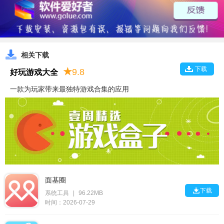
相关下载
下载
★
9.8
好玩游戏大全
一款为玩家带来最独特游戏合集的应用
面基圈

下载
系统工具
|
96.22MB
时间：2026-07-29