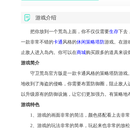
游戏介绍
把你放到一个荒岛上面，你不仅仅需要
生存
下去
一款非常不错的
卡通
风格的
休闲
策略塔防
游戏。在游
止敌人进入岛内。你可以在
商城
购买跟多的道具来设
游戏简介
守卫荒岛官方版是一款卡通风格的策略塔防游戏
地收到了海盗的侵略，你需要布置防御圈，阻止敌人
以升级原有的防御设施，让它们更加强力。有策略地
游戏特色
1、游戏的画面非常的简洁，颜色搭配看上去非
2、游戏的玩法非常的简单，玩起来也非常的放