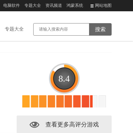
电脑软件
专题大全
资讯频道
鸿蒙系统
网站地图
专题大全
8.4
查看更多高评分游戏