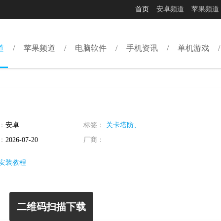
首页
安卓频道
苹果频道
道
苹果频道
电脑软件
手机资讯
单机游戏
：
安卓
标签：
关卡塔防、
：
2026-07-20
厂商：
安装教程
二维码扫描下载