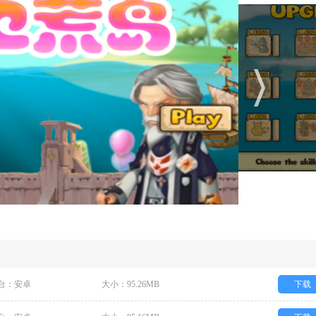
台：安卓
大小：95.26MB
下载