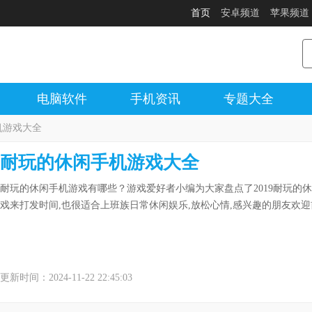
首页
安卓频道
苹果频道
电脑软件
手机资讯
专题大全
机游戏大全
耐玩的休闲手机游戏大全
耐玩的休闲手机游戏有哪些？游戏爱好者小编为大家盘点了2019耐玩的
戏来打发时间,也很适合上班族日常休闲娱乐,放松心情,感兴趣的朋友欢
更新时间：2024-11-22 22:45:03