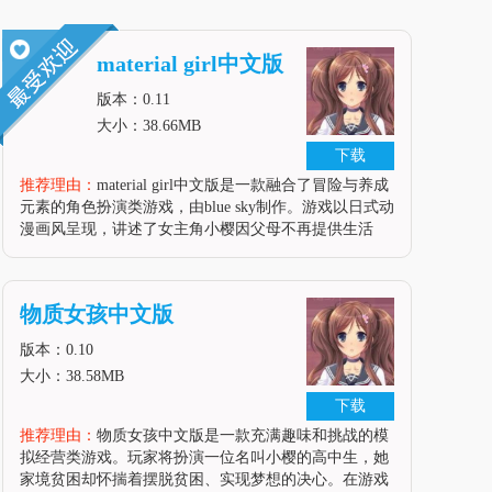
material girl中文版
版本：0.11
大小：38.66MB
下载
推荐理由：
material girl中文版是一款融合了冒险与养成
元素的角色扮演类游戏，由blue sky制作。游戏以日式动
漫画风呈现，讲述了女主角小樱因父母不再提供生活
费，不得不自力更生打工赚钱的励志故事。玩家将扮演
小樱，一边上学一边打工，努力走出贫困生活，实现成
为有钱人的梦想。在游戏中，玩家需要做出各种选择
物质女孩中文版
版本：0.10
大小：38.58MB
下载
推荐理由：
物质女孩中文版是一款充满趣味和挑战的模
拟经营类游戏。玩家将扮演一位名叫小樱的高中生，她
家境贫困却怀揣着摆脱贫困、实现梦想的决心。在游戏