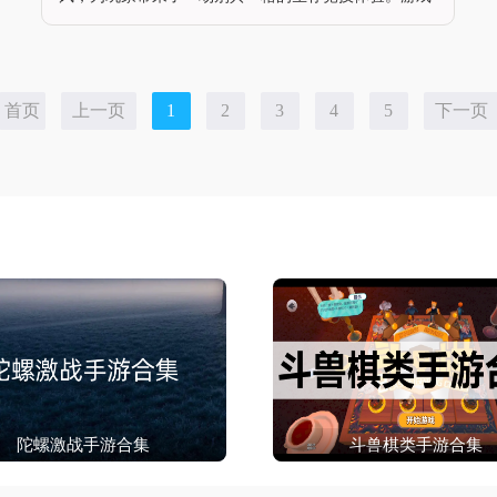
设定在一个近未来的孤岛之上，玩家需要从零开始搜寻
资源，穿梭于城市、小镇、城郊、野外四大主题地图场
景，在不断缩小的安全区
首页
上一页
1
2
3
4
5
下一页
陀螺激战手游合集
斗兽棋类手游合集