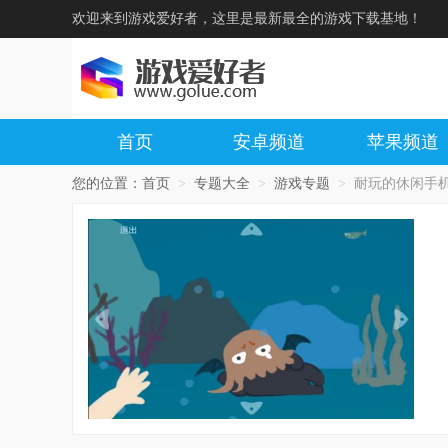
欢迎来到游戏爱好者，这里是最新最全的游戏下载基地！
首页
安卓频道
苹果频道
您的位置：
首页
>
专题大全
>
游戏专题
>
耐玩的休闲手