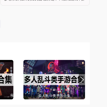
演工程师的角色，通过不断优化结构的重量并确保设计
的可行性来闯关，获取黄金坚果（或螺母）作为奖励。
游戏采用了前沿技术模拟
多人乱斗类手游合集