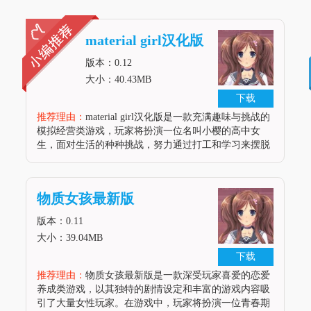
material girl汉化版
版本：0.12
大小：40.43MB
下载
推荐理由：
material girl汉化版是一款充满趣味与挑战的
模拟经营类游戏，玩家将扮演一位名叫小樱的高中女
生，面对生活的种种挑战，努力通过打工和学习来摆脱
贫困，实现自己的梦想。游戏剧情丰富，场景多样，人
物细节刻画入微，为玩家带来了沉浸式的游戏体验。在
material girl汉化版中，玩家需要不断赚取金钱
物质女孩最新版
版本：0.11
大小：39.04MB
下载
推荐理由：
物质女孩最新版是一款深受玩家喜爱的恋爱
养成类游戏，以其独特的剧情设定和丰富的游戏内容吸
引了大量女性玩家。在游戏中，玩家将扮演一位青春期