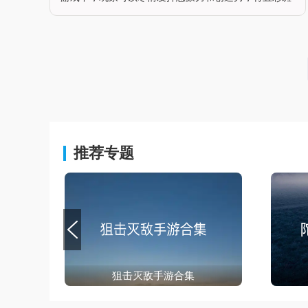
斓的软泥塑造成各种形状和颜色，享受指尖创作的乐
趣。游戏不仅提供了丰富的关卡挑战，还有逼真的声音
和手感模拟，让玩家仿佛置身于真实
推荐专题
狙击灭敌手游合集