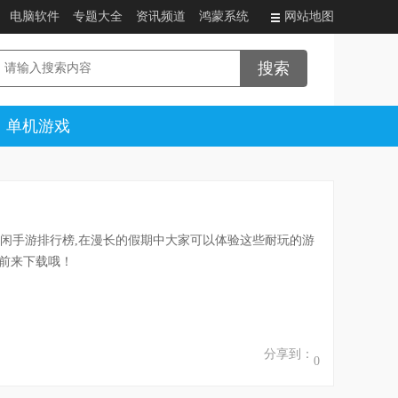
电脑软件
专题大全
资讯频道
鸿蒙系统
网站地图
单机游戏
休闲手游排行榜,在漫长的假期中大家可以体验这些耐玩的游
迎前来下载哦！
分享到：
0