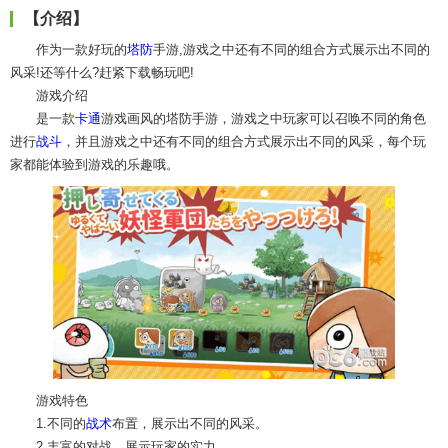
【介绍】
作为一款好玩的
塔防
手游,游戏之中还有不同的组合方式展示出不同的
风采!还等什么?赶紧下载畅玩吧!
游戏介绍
是一款
卡通
游戏画风的塔防手游，游戏之中玩家可以召唤不同的角色
进行
战斗
，并且游戏之中还有不同的组合方式展示出不同的风采，每个玩
家都能体验到游戏的乐趣哦。
游戏特色
1.不同的
战术
布置，展示出不同的风采。
2.丰富的对战，展示玩家的实力。