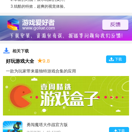
3.炫酷的特效，超爽的视觉体验。
相关下载
下载
★
9.8
好玩游戏大全
一款为玩家带来最独特游戏合集的应用
勇闯魔塔大作战官方版

下载