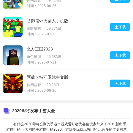
休闲益智
|
49.41MB
时间：2026-06-26
防御塔vs火柴人手机版

下载
策略塔防
|
59.77MB
时间：2026-07-13
北方王国2023

下载
角色扮演
|
46.68MB
时间：2026-07-11
阿兹卡特守卫战中文版

下载
休闲益智
|
20.2MB
时间：2026-06-26
2020即将发布手游大全
有什么2020即将公测的手游？游戏爱好者为各位玩家带来了2019新出手
游排行榜,十大网络手游排行榜2020。游戏要玩就玩热门的,玩家多的才更有意