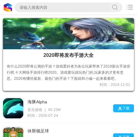

2020即将发布手游大全
有什么2020即将公测的手游？游戏爱好者为各位玩家带来了2019新出手游排
行榜,十大网络手游排行榜2020。游戏要玩就玩热门的,玩家多的才更有意
思。2020有哪些最新、最热门的手游？下面就和小编一起来看看吧。
时间：2024-12-01
海豚Alpha

下载
音乐游戏
|
45.15M
时间：2026-07-24
休斯顿足球