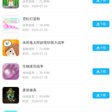

下载
体育游戏
|
21.96M
时间：2026-07-24
霓虹灯篮框

下载
体育游戏
|
19.44M
时间：2026-07-24
休闲鬼太郎妖怪吵闹大战争

下载
策略塔防
|
72.86M
时间：2026-07-21
生物迷宫战争

下载
休闲益智
|
36.43M
时间：2026-07-29
废柴修真

下载
休闲益智
|
44.64M
时间：2026-07-29