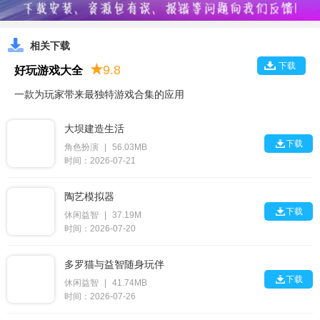
相关下载
下载
★
9.8
好玩游戏大全
一款为玩家带来最独特游戏合集的应用
大坝建造生活

下载
角色扮演
|
56.03MB
时间：2026-07-21
陶艺模拟器

下载
休闲益智
|
37.19M
时间：2026-07-20
多罗猫与益智随身玩伴

下载
休闲益智
|
41.74MB
时间：2026-07-26