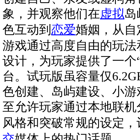
象，并观察他们在
虚拟
岛
色互动到
恋爱
婚姻，从自
游戏通过高度自由的玩法
设计，为玩家提供了一个
台。试玩版虽容量仅6.2
色创建、岛屿建设、小游
至允许玩家通过本地联机
风格和突破常规的设定，
交
媒体上的热门话题。