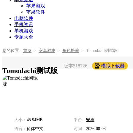
苹果游戏
苹果软件
电脑软件
手机资讯
单机游戏
专题大全
您的位置：
首页
>
安卓游戏
>
角色扮演
>
Tomodachi测试版
版本518726
模拟下载器
Tomodachi测试版
大小：
45.94MB
平台：
安卓
语言：
简体中文
时间：
2026-08-03