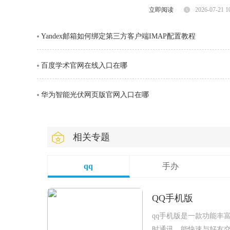
版本至关重要。首先，要
立即阅读
2026-07-21 1
Yandex邮箱如何绑定第三方客户端IMAP配置教程
百度学术官网在线入口在哪
华为智能光伏网页版官网入口在哪
相关专题
qq
手办
QQ手机版
qq手机版是一款功能丰
时通讯，能快速与好友