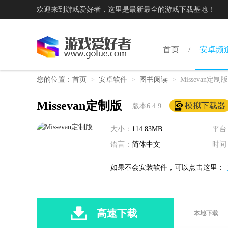
欢迎来到游戏爱好者，这里是最新最全的游戏下载基地！
首页
安卓频
您的位置：
首页
>
安卓软件
>
图书阅读
>
Missevan定制版
Missevan定制版
模拟下载器
版本6.4.9
大小：
114.83MB
平台
语言：
简体中文
时间
如果不会安装软件，可以点击这里：
高速下载
本地下载