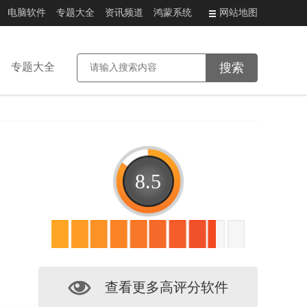
电脑软件
专题大全
资讯频道
鸿蒙系统
网站地图
专题大全
8.5
查看更多高评分软件