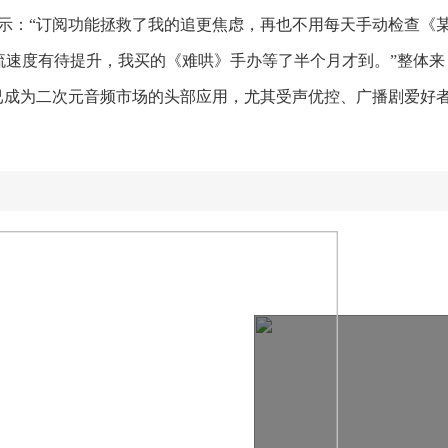
表示：“订阅功能拯救了我的追更焦虑，再也不用每天手动检查《
流速度有待提升，我买的《难哄》手办等了半个月才到。”整体来
新，已成为二次元音频市场的头部应用，尤其受声优控、广播剧爱好