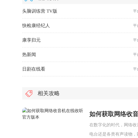
头脑训练营 TV版
平
快检康经纪人
平
康享归元
平
热新闻
平
日剧在线看
平
相关攻略
如何获取网络收
在数字化的时代，网络收
电台还是各类有声读物，