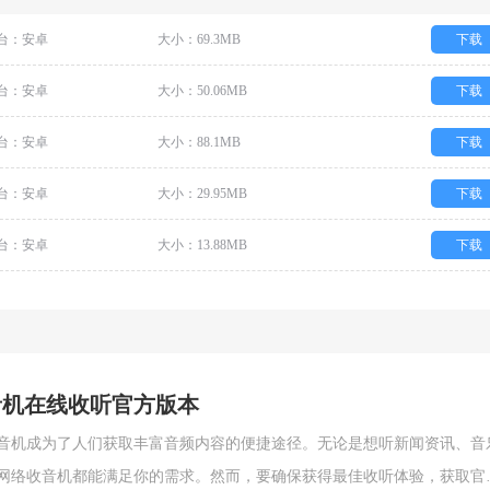
台：安卓
大小：69.3MB
下载
台：安卓
大小：50.06MB
下载
台：安卓
大小：88.1MB
下载
台：安卓
大小：29.95MB
下载
台：安卓
大小：13.88MB
下载
音机在线收听官方版本
音机成为了人们获取丰富音频内容的便捷途径。无论是想听新闻资讯、音
网络收音机都能满足你的需求。然而，要确保获得最佳收听体验，获取官