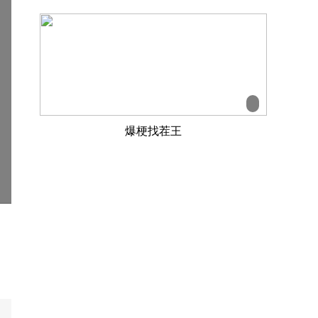
爆梗找茬王