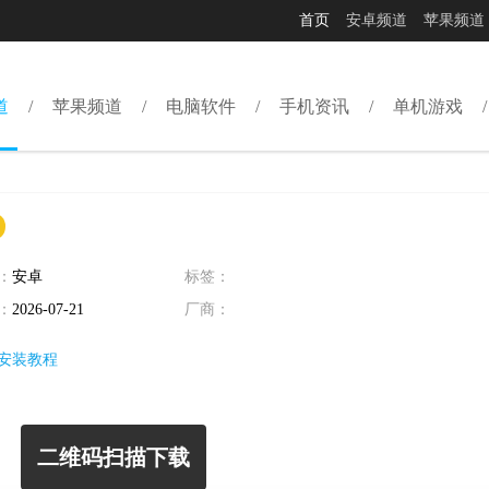
首页
安卓频道
苹果频道
道
苹果频道
电脑软件
手机资讯
单机游戏
：
安卓
标签：
：
2026-07-21
厂商：
安装教程
二维码扫描下载