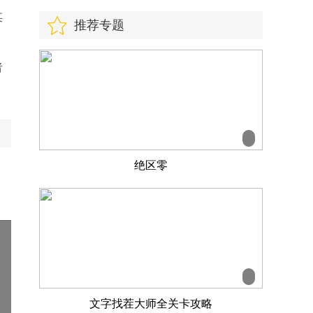
某
推荐专题
者
绝区零
文字找茬大师全关卡攻略