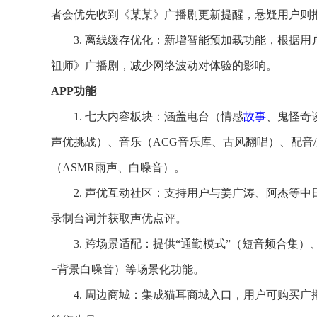
者会优先收到《某某》广播剧更新提醒，悬疑用户则
3. 离线缓存优化：新增智能预加载功能，根据
祖师》广播剧，减少网络波动对体验的影响。
APP功能
1. 七大内容板块：涵盖电台（情感
故事
、鬼怪奇
声优挑战）、音乐（ACG音乐库、古风翻唱）、配音
（ASMR雨声、白噪音）。
2. 声优互动社区：支持用户与姜广涛、阿杰等
录制台词并获取声优点评。
3. 跨场景适配：提供“通勤模式”（短音频合集）
+背景白噪音）等场景化功能。
4. 周边商城：集成猫耳商城入口，用户可购买