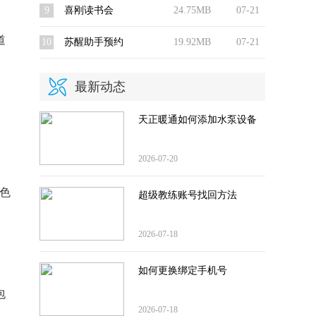
9
喜刚读书会
24.75MB
07-21
道
10
苏醒助手预约
19.92MB
07-21
最新动态
、
天正暖通如何添加水泵设备
2026-07-20
色
超级教练账号找回方法
2026-07-18
如何更换绑定手机号
包
2026-07-18