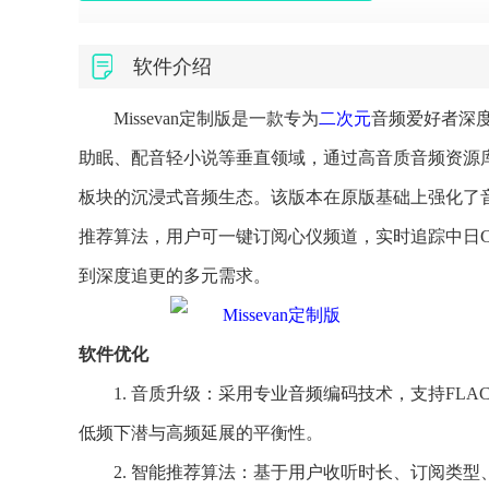
软件介绍
Missevan定制版是一款专为
二次元
音频爱好者深
助眠、配音轻小说等垂直领域，通过高音质音频资源
板块的沉浸式音频生态。该版本在原版基础上强化了
推荐算法，用户可一键订阅心仪频道，实时追踪中日
到深度追更的多元需求。
软件优化
1. 音质升级：采用专业音频编码技术，支持FL
低频下潜与高频延展的平衡性。
2. 智能推荐算法：基于用户收听时长、订阅类