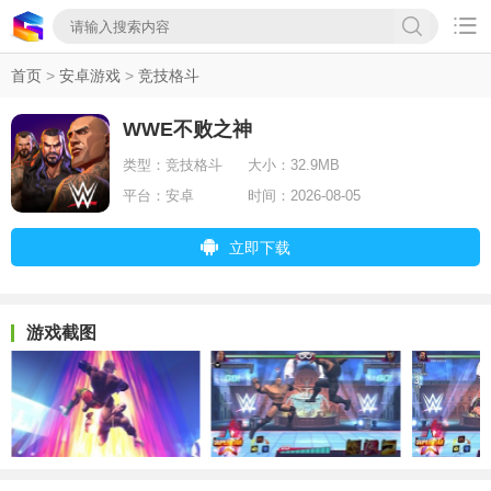

首页
>
安卓游戏
>
竞技格斗
WWE不败之神
类型：
竞技格斗
大小：
32.9MB
平台：
安卓
时间：
2026-08-05
立即下载
游戏截图