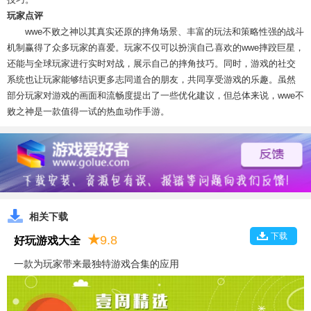
玩家点评
wwe不败之神以其真实还原的摔角场景、丰富的玩法和策略性强的战斗
机制赢得了众多玩家的喜爱。玩家不仅可以扮演自己喜欢的wwe摔跤巨星，
还能与全球玩家进行实时对战，展示自己的摔角技巧。同时，游戏的社交
系统也让玩家能够结识更多志同道合的朋友，共同享受游戏的乐趣。虽然
部分玩家对游戏的画面和流畅度提出了一些优化建议，但总体来说，wwe不
败之神是一款值得一试的热血动作手游。
相关下载
下载
★
9.8
好玩游戏大全
一款为玩家带来最独特游戏合集的应用