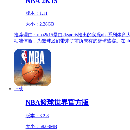
NBA 2K15
版本：1.11
大小：2.28GB
推荐理由：
nba2k15是由2ksports推出的实况nb
动端体验，为篮球迷们带来了前所未有的篮球盛宴。在nba
下载
NBA篮球世界官方版
版本：3.2.8
大小：58.03MB