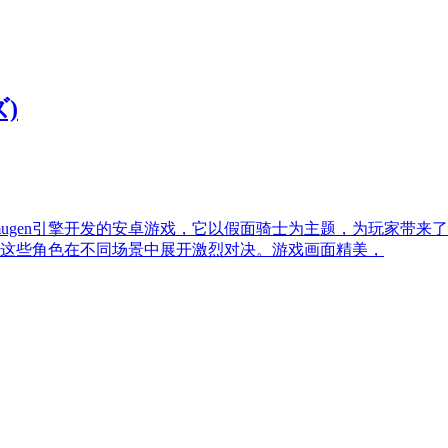
)
基于mugen引擎开发的安卓游戏，它以假面骑士为主题，为玩家
这些角色在不同场景中展开激烈对决。游戏画面精美，