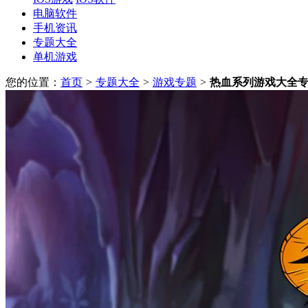
电脑软件
手机资讯
专题大全
单机游戏
您的位置：
首页
>
专题大全
>
游戏专题
>
热血系列游戏大全