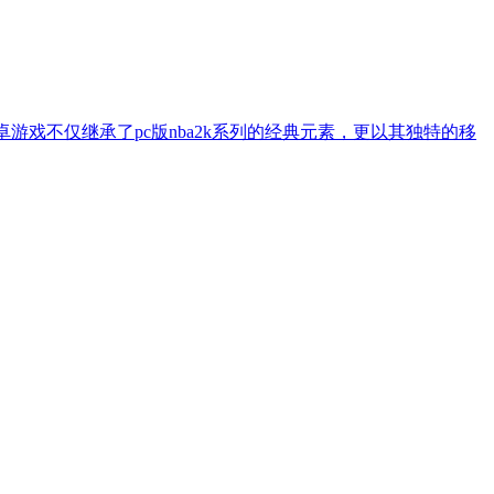
款安卓游戏不仅继承了pc版nba2k系列的经典元素，更以其独特的移