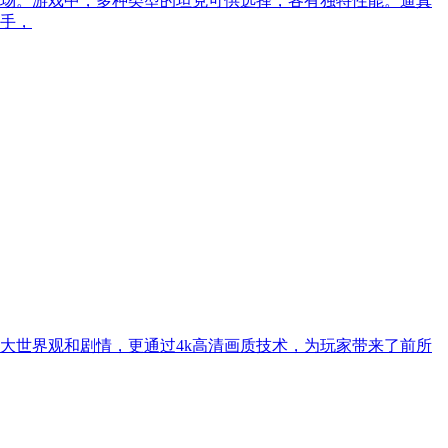
场。游戏中，多种类型的坦克可供选择，各有独特性能。逼真
手，
大世界观和剧情，更通过4k高清画质技术，为玩家带来了前所