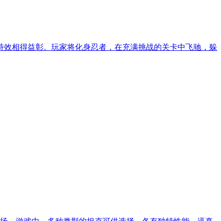
特效相得益彰。玩家将化身忍者，在充满挑战的关卡中飞驰，躲