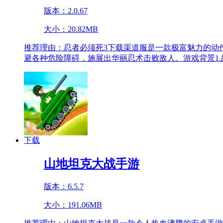
版本：2.0.67
大小：20.82MB
推荐理由：
忍者必须死3下载渠道服是一款极富魅力的动
避各种危险障碍，施展出华丽忍术击败敌人。游戏背景1.
下载
山地坦克大战手游
版本：6.5.7
大小：191.06MB