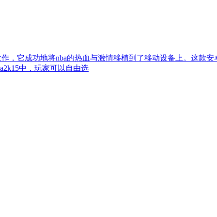
a系列体育大作，它成功地将nba的热血与激情移植到了移动设备上。这
2k15中，玩家可以自由选