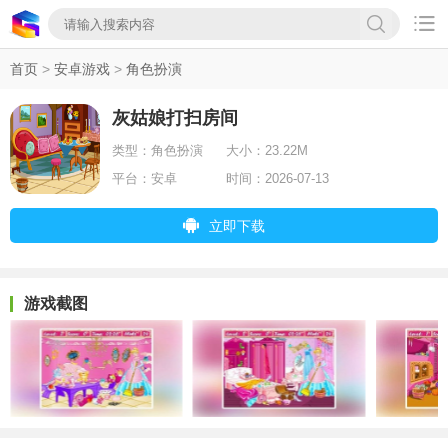

首页
>
安卓游戏
>
角色扮演
灰姑娘打扫房间
类型：
角色扮演
大小：
23.22M
平台：
安卓
时间：
2026-07-13
立即下载
游戏截图