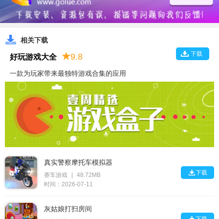
相关下载
下载
★
9.8
好玩游戏大全
一款为玩家带来最独特游戏合集的应用
真实警察摩托车模拟器

下载
赛车游戏
|
48.72MB
时间：2026-07-11
灰姑娘打扫房间