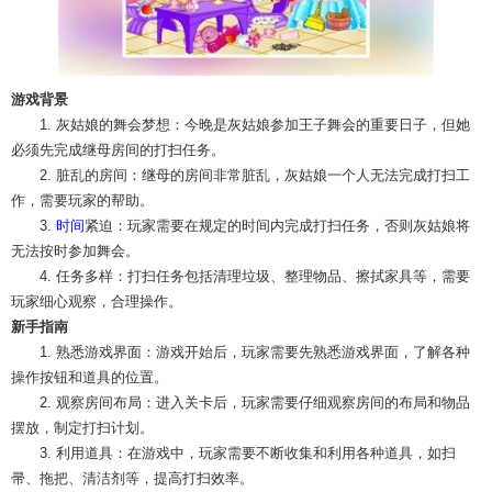
游戏背景
1. 灰姑娘的舞会梦想：今晚是灰姑娘参加王子舞会的重要日子，但她
必须先完成继母房间的打扫任务。
2. 脏乱的房间：继母的房间非常脏乱，灰姑娘一个人无法完成打扫工
作，需要玩家的帮助。
3.
时间
紧迫：玩家需要在规定的时间内完成打扫任务，否则灰姑娘将
无法按时参加舞会。
4. 任务多样：打扫任务包括清理垃圾、整理物品、擦拭家具等，需要
玩家细心观察，合理操作。
新手指南
1. 熟悉游戏界面：游戏开始后，玩家需要先熟悉游戏界面，了解各种
操作按钮和道具的位置。
2. 观察房间布局：进入关卡后，玩家需要仔细观察房间的布局和物品
摆放，制定打扫计划。
3. 利用道具：在游戏中，玩家需要不断收集和利用各种道具，如扫
帚、拖把、清洁剂等，提高打扫效率。