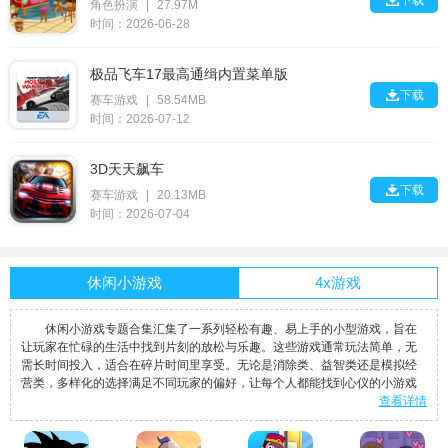

下载
角色扮演
|
27.97M
时间：2026-06-28
极品飞车17最高通缉内置菜单版

下载
赛车游戏
|
58.54MB
时间：2026-07-12
3D天天飙车

下载
赛车游戏
|
20.13MB
时间：2026-07-04
休闲小游戏
4x游戏
休闲小游戏专题合集汇集了一系列轻松有趣、易上手的小型游戏，旨在
让玩家在忙碌的生活中找到片刻的放松与乐趣。这些游戏通常玩法简单，无
需长时间投入，适合在碎片时间里享受。无论是消除类、益智类还是模拟经
营类，多样化的选择满足不同玩家的偏好，让每个人都能找到心仪的小游戏
查看详情