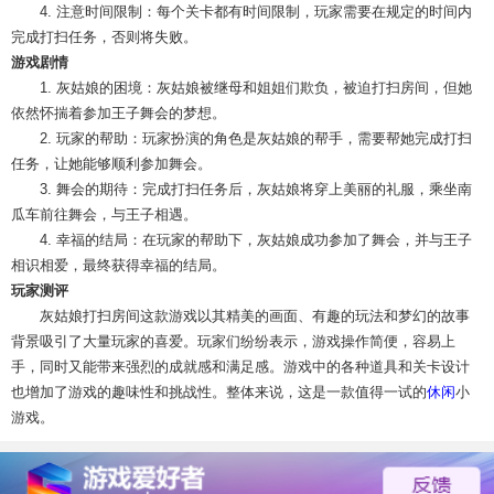
4. 注意时间限制：每个关卡都有时间限制，玩家需要在规定的时间内
完成打扫任务，否则将失败。
游戏剧情
1. 灰姑娘的困境：灰姑娘被继母和姐姐们欺负，被迫打扫房间，但她
依然怀揣着参加王子舞会的梦想。
2. 玩家的帮助：玩家扮演的角色是灰姑娘的帮手，需要帮她完成打扫
任务，让她能够顺利参加舞会。
3. 舞会的期待：完成打扫任务后，灰姑娘将穿上美丽的礼服，乘坐南
瓜车前往舞会，与王子相遇。
4. 幸福的结局：在玩家的帮助下，灰姑娘成功参加了舞会，并与王子
相识相爱，最终获得幸福的结局。
玩家测评
灰姑娘打扫房间这款游戏以其精美的画面、有趣的玩法和梦幻的故事
背景吸引了大量玩家的喜爱。玩家们纷纷表示，游戏操作简便，容易上
手，同时又能带来强烈的成就感和满足感。游戏中的各种道具和关卡设计
也增加了游戏的趣味性和挑战性。整体来说，这是一款值得一试的
休闲
小
游戏。