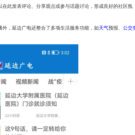
以在此发表评论、分享观点或参与话题讨论，形成良好的社区氛
直播外，延边广电还整合了多项生活服务功能，如
天气
预报、
公交