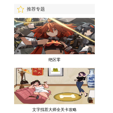
推荐专题
绝区零
文字找茬大师全关卡攻略