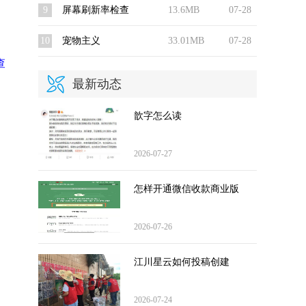
9
屏幕刷新率检查
13.6MB
07-28
10
宠物主义
33.01MB
07-28
查
最新动态
歆字怎么读
2026-07-27
怎样开通微信收款商业版
2026-07-26
江川星云如何投稿创建
2026-07-24