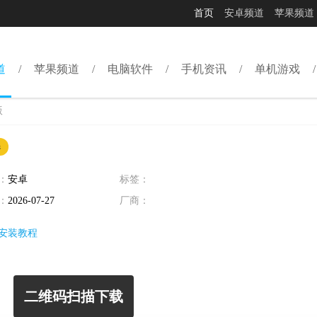
首页
安卓频道
苹果频道
道
苹果频道
电脑软件
手机资讯
单机游戏
版
器
：
安卓
标签：
：
2026-07-27
厂商：
安装教程
二维码扫描下载