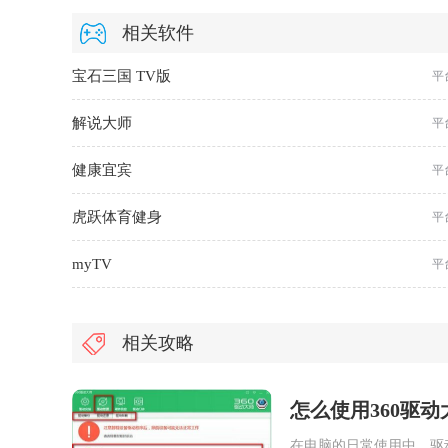
相关软件
宝石三国 TV版
平
解说大师
平
健康宜宾
平
虎跃体育健身
平
myTV
平
相关攻略
怎么使用360驱动
在电脑的日常使用中，驱