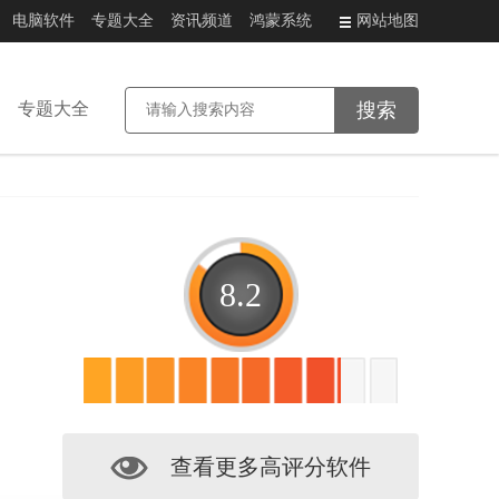
电脑软件
专题大全
资讯频道
鸿蒙系统
网站地图
专题大全
8.2
查看更多高评分软件