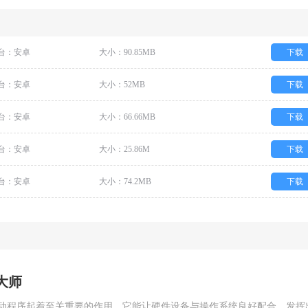
台：安卓
大小：90.85MB
下载
台：安卓
大小：52MB
下载
台：安卓
大小：66.66MB
下载
台：安卓
大小：25.86M
下载
台：安卓
大小：74.2MB
下载
大师
动程序起着至关重要的作用。它能让硬件设备与操作系统良好配合，发挥