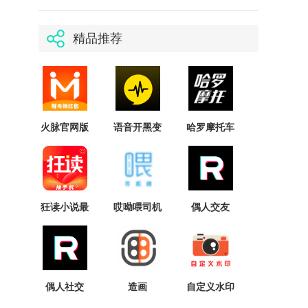
精品推荐
火脉官网版
语音开黑变
哈罗摩托车
声器免费版
论坛
狂读小说最
哎呦喂司机
偶人交友
新版
(哎呦喂司机
接单)V1.0.1
手机版
偶人社交
造画
自定义水印