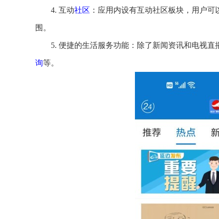
4. 互动
社区
：应用内设有互动社区板块，用户可
围。
5. 便捷的生活服务功能：除了新闻资讯和电视
询
等。