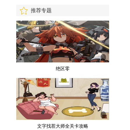
制版
推荐专题
绝区零
文字找茬大师全关卡攻略