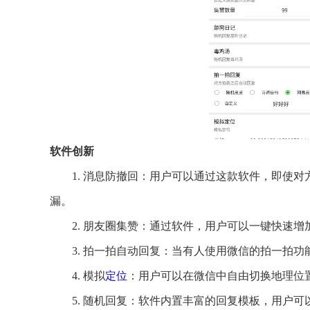
软件创新
1. 消息防撤回：用户可以通过这款软件，即使
漏。
2. 朋友圈集赞：通过软件，用户可以一键快速
3. 拍一拍自动回复：当有人使用微信的拍一拍
4. 模拟
定位
：用户可以在微信中自由切换地理位
5. 随机回复：软件内置丰富的回复模板，用户