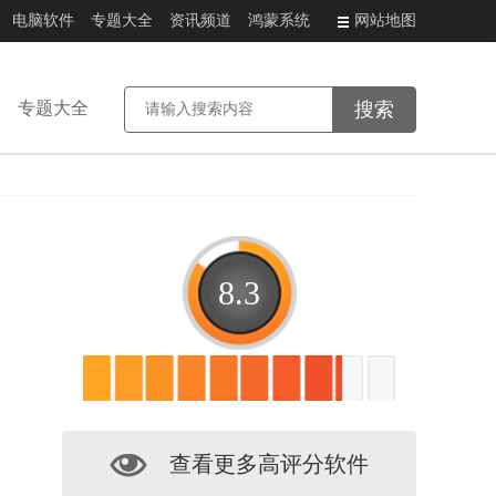
电脑软件
专题大全
资讯频道
鸿蒙系统
网站地图
专题大全
8.3
查看更多高评分软件