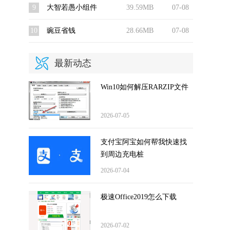
9
大智若愚小组件
39.59MB
07-08
10
豌豆省钱
28.66MB
07-08
最新动态
Win10如何解压RARZIP文件
2026-07-05
支付宝阿宝如何帮我快速找
到周边充电桩
2026-07-04
。
极速Office2019怎么下载
2026-07-02