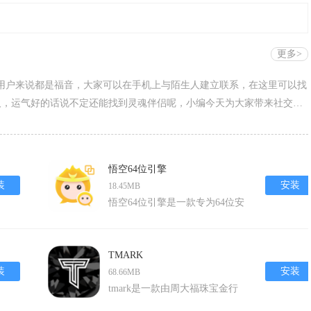
更多>
多用户来说都是福音，大家可以在手机上与陌生人建立联系，在这里可以找
人，运气好的话说不定还能找到灵魂伴侣呢，小编今天为大家带来社交
悟空64位引擎
装
安装
18.45MB
悟空64位引擎是一款专为64位安
卓设备设计的多功能软件工具。
它以其强大的应用克隆能力和虚
拟定位功能，为用户带来了全新
TMARK
的使用体验。通过悟空64位引
装
安装
68.66MB
擎，用户可以轻松实现应用的多
tmark是一款由周大福珠宝金行
开，同时在不干扰其他应用运行
（深圳）有限公司推出的珠宝商