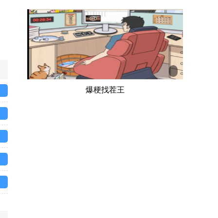
爆梗找茬王