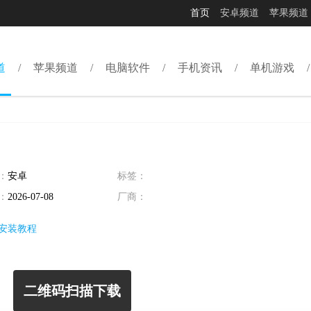
首页
安卓频道
苹果频道
道
苹果频道
电脑软件
手机资讯
单机游戏
：
安卓
标签：
：
2026-07-08
厂商：
安装教程
二维码扫描下载