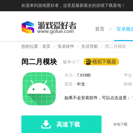
欢迎来到游戏爱好者，这里是最新最全的游戏下载基地！
首页
安卓频
您的位置：
首页
>
安卓软件
>
生活导航
>
闰二月模块
闰二月模块
模拟下载器
版本v2.7
大小：
7.01MB
平台
语言：
中文
时间
如果不会安装软件，可以点击这里：
高速下载
本地下载