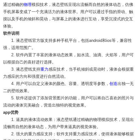
通过精确的
物理
模拟技术，液态壁纸呈现出流畅而自然的液体动态，仿佛
手机屏幕变成了一个充满活力的液体世界。用户可以通过手指的滑动、触
摸以及手机的倾斜和晃动，与屏幕上的液体进行互动，享受沉浸式的交互
体验。
软件说明
1. 液态壁纸官方版支持多种手机平台，包括android和ios等，兼容性
强，适用范围广。
2. 软件内置了丰富的液体动态效果，如水流、油滴、火焰等，用户可
以根据自己的喜好进行选择。
3. 液态壁纸支持
重力
感应技术，当手机倾斜或晃动时，液体会根据重
力感应的方向和强度进行自然流动。
4. 用户可以自定义液体的颜色、容量、透明度等参数，
创造
出独一无
二的壁纸效果。
5. 软件还提供了添加背景图片的功能，用户可以将自己喜欢的照片与
流动的液体完美融合，营造出独特的视觉效果。
app优势
1. 逼真的液体流动效果：液态壁纸通过精确的物理模拟技术，呈现出
流畅而自然的液体动态，为用户带来逼真的视觉体验。
2. 强大的重力感应支持：软件支持重力感应技术，使得液体能够根据