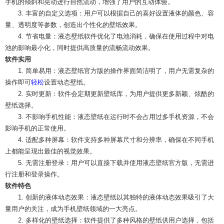
手机的倾斜和晃动进行自然流动，增强了用户的互动体验。
3. 丰富的自定义选项：用户可以根据自己的喜好设置液体的颜色、容
量、透明度等参数，创造出个性化的壁纸效果。
4. 节省电量：液态壁纸软件优化了电池消耗，确保在使用过程中对电
池的影响最小化，同时提供高质量的流畅流动效果。
软件实用
1. 简单易用：液态壁纸官方版的操作界面简洁明了，用户无需复杂的
操作即可
轻松
设置动态壁纸。
2. 实时更新：软件会定期更新壁纸库，为用户提供更多新颖、炫酷的
壁纸选择。
3. 不影响手机性能：液态壁纸在运行时不会占用过多手机资源，不会
影响手机的正常使用。
4. 适配多种屏幕：软件支持多种屏幕尺寸和分辨率，确保在不同手机
上都能呈现出最佳的视觉效果。
5. 无需注册登录：用户可以直接下载并使用液态壁纸官方版，无需进
行注册和登录操作。
软件特色
1. 创新的液体动态效果：液态壁纸以其独特的液体动态效果吸引了大
量用户的关注，成为手机壁纸领域的一大亮点。
2. 多样化的壁纸选择：软件提供了多种风格的壁纸供用户选择，包括