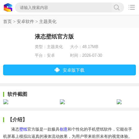

首页
>
安卓软件
>
主题美化
液态壁纸官方版
类型：
主题美化
大小：
48.17MB
平台：
安卓
时间：
2026-07-30
安卓版下载
软件截图
【介绍】
液态
壁纸
官方版是一款极具
创意
和个性化的手机壁纸软件，它能在手
机屏幕上模拟出逼真的液体流动效果，为用户带来前所未有的视觉体验。