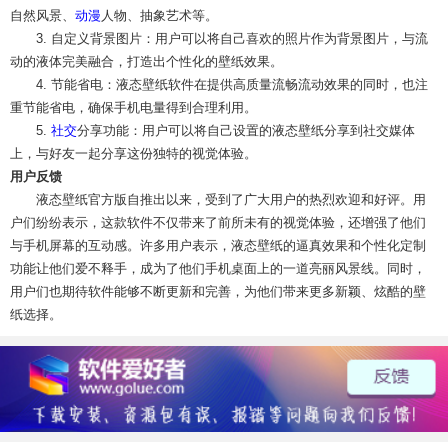
自然风景、
动漫
人物、抽象艺术等。
3. 自定义背景图片：用户可以将自己喜欢的照片作为背景图片，与流
动的液体完美融合，打造出个性化的壁纸效果。
4. 节能省电：液态壁纸软件在提供高质量流畅流动效果的同时，也注
重节能省电，确保手机电量得到合理利用。
5.
社交
分享功能：用户可以将自己设置的液态壁纸分享到社交媒体
上，与好友一起分享这份独特的视觉体验。
用户反馈
液态壁纸官方版自推出以来，受到了广大用户的热烈欢迎和好评。用
户们纷纷表示，这款软件不仅带来了前所未有的视觉体验，还增强了他们
与手机屏幕的互动感。许多用户表示，液态壁纸的逼真效果和个性化定制
功能让他们爱不释手，成为了他们手机桌面上的一道亮丽风景线。同时，
用户们也期待软件能够不断更新和完善，为他们带来更多新颖、炫酷的壁
纸选择。