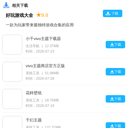
相关下载
下载
★
9.8
好玩游戏大全
一款为玩家带来最独特游戏合集的应用
小千vivo主题下载器

下载
生活导航
|
12.37MB
时间：2026-07-23
vivo主题商店官方正版

下载
系统工具
|
51.98MB
时间：2026-07-28
花样壁纸

下载
系统工具
|
18.76MB
时间：2026-07-19
千幻主题

下载
系统工具
|
121.57MB