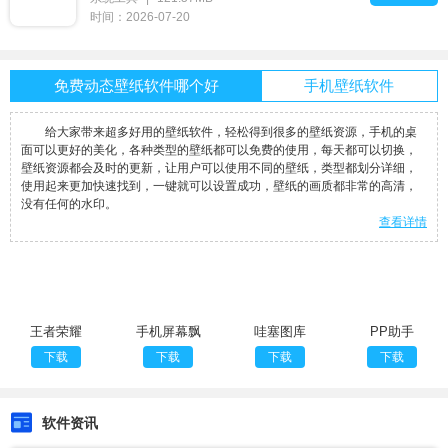
时间：2026-07-20
免费动态壁纸软件哪个好
手机壁纸软件
给大家带来超多好用的壁纸软件，轻松得到很多的壁纸资源，手机的桌
面可以更好的美化，各种类型的壁纸都可以免费的使用，每天都可以切换，
壁纸资源都会及时的更新，让用户可以使用不同的壁纸，类型都划分详细，
使用起来更加快速找到，一键就可以设置成功，壁纸的画质都非常的高清，
没有任何的水印。
查看详情
王者荣耀
手机屏幕飘
哇塞图库
PP助手
1500张图
雪花
下载
下载
下载
下载
软件资讯