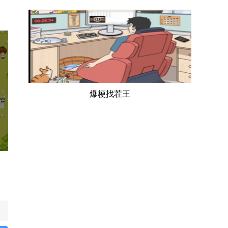
爆梗找茬王