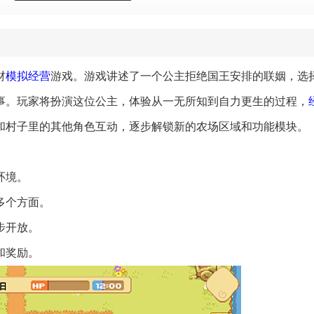
材
模拟经营
游戏。游戏讲述了一个公主拒绝国王安排的联姻，选
事。玩家将扮演这位公主，体验从一无所知到自力更生的过程，
和村子里的其他角色互动，逐步解锁新的农场区域和功能模块。
环境。
多个方面。
步开放。
和奖励。