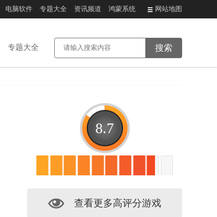
电脑软件
专题大全
资讯频道
鸿蒙系统
网站地图
专题大全
8.7
查看更多高评分游戏