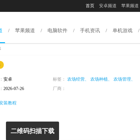
首页
安卓频道
苹果频道
道
苹果频道
电脑软件
手机资讯
单机游戏
事
器
：
安卓
标签：
农场经营、
农场种植、
农场管理、
：
2026-07-26
厂商：
安装教程
二维码扫描下载