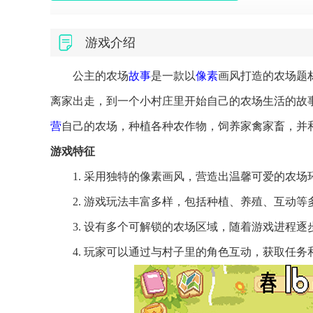
游戏介绍
公主的农场
故事
是一款以
像素
画风打造的农场题
离家出走，到一个小村庄里开始自己的农场生活的故
营
自己的农场，种植各种农作物，饲养家禽家畜，并
游戏特征
1. 采用独特的像素画风，营造出温馨可爱的农场
2. 游戏玩法丰富多样，包括种植、养殖、互动等
3. 设有多个可解锁的农场区域，随着游戏进程逐
4. 玩家可以通过与村子里的角色互动，获取任务