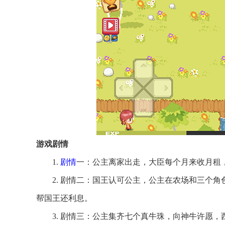
游戏剧情
1.
剧情
一：公主离家出走，大臣每个月来收月租
2. 剧情二：国王认可公主，公主在农场和三个
帮国王还利息。
3. 剧情三：公主集齐七个真牛珠，向神牛许愿