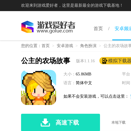
欢迎来到游戏爱好者，这里是最新最全的游戏下载基地！
首页
安卓频
您的位置：
首页
>
安卓游戏
>
角色扮演
>
公主的农场故
公主的农场故事
模拟下载
版本1.1.16
大小：
65.86MB
平台
语言：
简体中文
时间
如果不会安装游戏，可以点击这里：
高速下载
本地下载