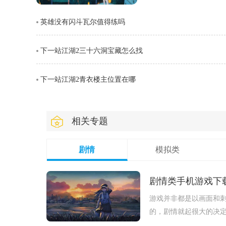
劈则能进一步造成对方浮
英雄没有闪斗瓦尔值得练吗
视觉表现与实际命中效果
下一站江湖2三十六洞宝藏怎么找
下一站江湖2青衣楼主位置在哪
相关专题
剧情
模拟类
剧情类手机游戏下
游戏并非都是以画面和
的，剧情就起很大的决
面就是小编带来的一些