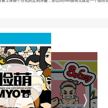
设备上体验个性化的定制乐趣，那么myotee脸萌无疑是一个值得