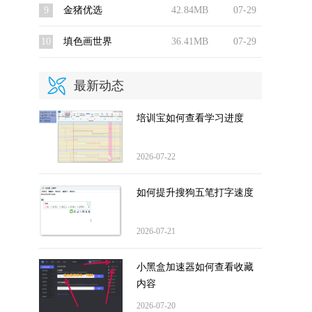
9
金猪优选
42.84MB
07-29
10
填色画世界
36.41MB
07-29
最新动态
培训宝如何查看学习进度
2026-07-22
如何提升搜狗五笔打字速度
2026-07-21
小黑盒加速器如何查看收藏
内容
2026-07-20