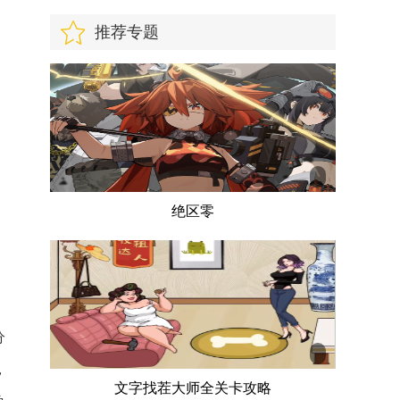
推荐专题
绝区零
分
，
文字找茬大师全关卡攻略