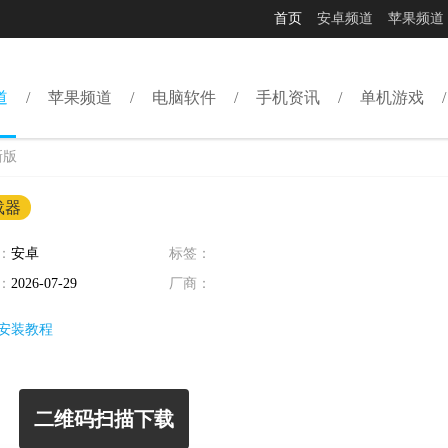
首页
安卓频道
苹果频道
道
苹果频道
电脑软件
手机资讯
单机游戏
新版
载器
：
安卓
标签：
：
2026-07-29
厂商：
安装教程
二维码扫描下载