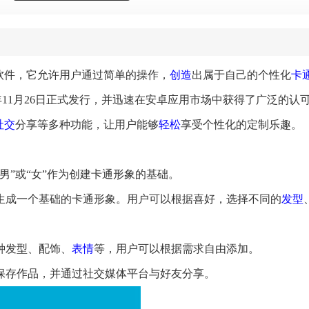
软件，它允许用户通过简单的操作，
创造
出属于自己的个性化
卡
013年11月26日正式发行，并迅速在安卓应用市场中获得了广泛的认
社交
分享等多种功能，让用户能够
轻松
享受个性化的定制乐趣。
“男”或“女”作为创建卡通形象的基础。
动生成一个基础的卡通形象。用户可以根据喜好，选择不同的
发型
种发型、配饰、
表情
等，用户可以根据需求自由添加。
以保存作品，并通过社交媒体平台与好友分享。