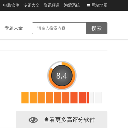
电脑软件
专题大全
资讯频道
鸿蒙系统
网站地图
专题大全
8.4
查看更多高评分软件