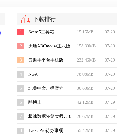
下载排行
1
Scene5工具箱
15.15MB
07-29
通
可
2
大地ABCmouse正式版
158.39MB
07-29
3
云助手平台手机版
232.46MB
07-29
4
NGA
78.08MB
07-29
5
北美中文广播官方
30.63MB
07-29
、
6
酷博士
42.12MB
07-29
7
极速数据恢复大师v2.0.0安卓版
26.67MB
07-29
8
Tasks Pro待办事项
55.42MB
07-29