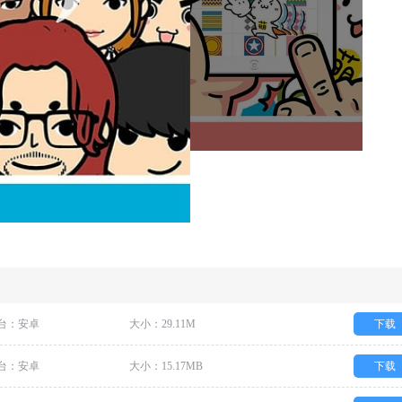
台：安卓
大小：29.11M
下载
台：安卓
大小：15.17MB
下载