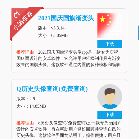
2021国庆国旗渐变头
像app
版本：v3.3.14
大小：63.05MB
下载
推荐理由：
2021国庆国旗渐变头像app是一款专为庆祝
国庆而设计的安卓软件，它允许用户轻松制作具有渐变
效果的国旗头像。这款软件通过内置的多种模板和编辑
工具，使用户能够将自己的照片与国旗元素巧妙结合，
从而生成既个性化又充满爱国情感的头像。无论是想在
社交平台展示，还是作为日
Q历史头像查询(免费查询)
版本：2.9
大小：14.85MB
下载
推荐理由：
q历史头像查询(免费查询)是一款专为qq用户
设计的安卓软件，旨在帮助用户轻松回顾并查询自己的
历史头像。这款软件界面简洁明了，操作便捷，用户只