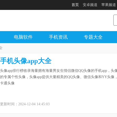
首页
安卓频道
苹果频道
电脑软件
手机资讯
专题大全
全
手机头像app大全
头像app排行榜收录海量拥有海量男女生情侣微信QQ头像的手机app，头
的专属个性头像，头像app提供大量精美的QQ头像、微信头像和YY头像
卡通头像
更新时间：2024-12-04 14:45:03