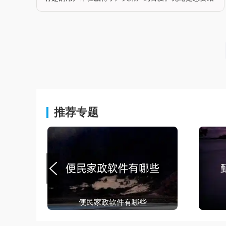
交新朋友，还是寻找乐趣、放松心情，这款软件都能满
足你的需求。用户可以在这里找到志同道合的伙伴，加
入丰富的社区，分享生活日常，还
推荐专题
便民家政软件有哪些