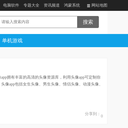
电脑软件
专题大全
资讯频道
鸿蒙系统
网站地图
单机游戏
像app拥有丰富的高清的头像资源库，利用头像app可定制你
，头像app包括女生头像、男生头像、情侣头像、动漫头像、
分享到：
0