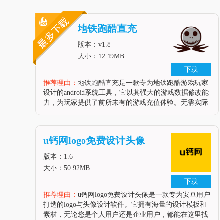
地铁跑酷直充
版本：v1.8
大小：12.19MB
下载
推荐理由：
地铁跑酷直充是一款专为地铁跑酷游戏玩家
设计的android系统工具，它以其强大的游戏数据修改能
力，为玩家提供了前所未有的游戏充值体验。无需实际
支付任何费用，玩家即可轻松修改游戏中的金币、钻
石、钥匙、等级等关键数据，让游戏体验更加丰富多
彩。这款软件不仅操作简便，
u钙网logo免费设计头像
版本：1.6
大小：50.92MB
下载
推荐理由：
u钙网logo免费设计头像是一款专为安卓用户
打造的logo与头像设计软件。它拥有海量的设计模板和
素材，无论您是个人用户还是企业用户，都能在这里找