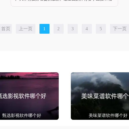
关资讯。这款安卓软件不仅涵盖了欧洲杯、五大联赛、
nba等热门体育赛事，还包括足球、篮球、羽毛球、乒
乓球、台球、网球等多种体育项
首页
上一页
1
2
3
4
5
下一页
甄选影视软件哪个好
美味菜谱软件哪个好