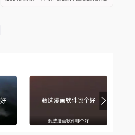
和人脸扫描的高颜值单身资源，覆盖了各种类型和风格
的单身用户，以满足不同用户的择偶需求。优爱相亲不
仅提供在线视频相亲、即时聊天等
甄选漫画软件哪个好