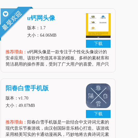
u钙网头像
版本：1.7
大小：64.06MB
下载
推荐理由：
u钙网头像是一款专注于个性化头像设计的
安卓应用。该软件凭借其丰富的模板、多样的素材库和
简洁易用的操作界面，受到了广大用户的喜爱。用户只
需通过简单的几步操作，就能轻松制作出符合自己个性
和风格的头像，满足用户在不同社交场景下的需求。软
件亮点1.海量模板：u钙网头像
阳春白雪手机版
版本：v1.70
大小：49.07MB
下载
推荐理由：
阳春白雪手机版是一款结合中文诗词元素的
现代音乐节奏游戏，由汉创国际音乐精心打造。该游戏
采用精美写实的卡通动漫画风，巧妙地将古典诗词元素