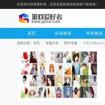
欢迎来到游戏爱好者，这里是最新最全的游戏下载基地！
首页
安卓频道
苹果频道
您的位置：
首页
>
专题大全
>
软件专题
>
手机头像app大