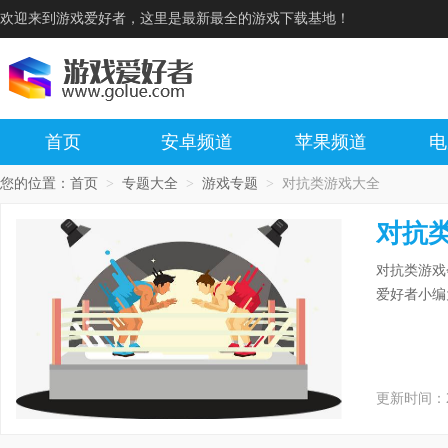
欢迎来到游戏爱好者，这里是最新最全的游戏下载基地！
首页
安卓频道
苹果频道
电
您的位置：
首页
>
专题大全
>
游戏专题
>
对抗类游戏大全
对抗
对抗类游戏
爱好者小编
更新时间：2024