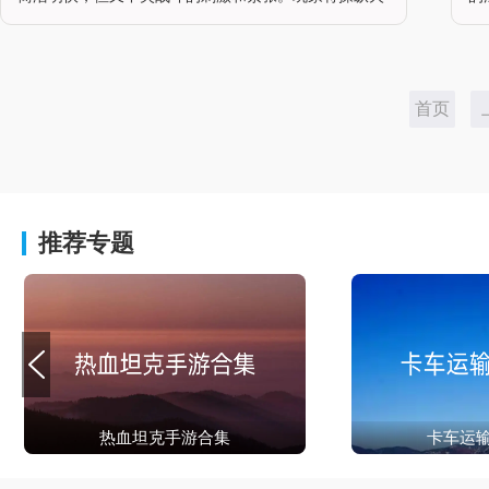
柴人进行各种高难度的动作和战斗，与其他玩家一决高
画
下，体验火柴人世界的热血与荣耀。游戏亮点1.独特的
亮
火柴人设计：游戏采用了火柴人
能
首页
推荐专题
热血坦克手游合集
卡车运