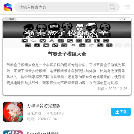

节奏盒子模组大全
节奏盒子模组大全是一个丰富多样的游戏专题合集。它以节奏盒子游戏为基
础，汇聚了海量独特模组。这些模组带来各异玩法与体验，比如有改变音乐
风格的，能让玩家感受不同曲风节奏；还有添加新奇角色或场景的，使游戏
更具趣味性与挑战性。玩家可借此不断探索新内容，在充满创意与动感
时间：2025-12-26
万华律音游完整版

下载
音乐游戏
|
476.04MB
时间：2026-08-04