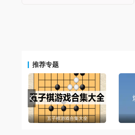
欢的朋友们可千万不要错过哦。兔子必须死游戏简介
《免子必须死》是这款横板2D动作冒险类游戏，游戏玩
法非常好参照了超级玛丽系列产品
推荐专题
五子棋游戏合集大全