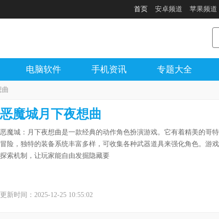
首页
安卓频道
苹果频道
电脑软件
手机资讯
专题大全
想曲
恶魔城月下夜想曲
恶魔城：月下夜想曲是一款经典的动作角色扮演游戏。它有着精美的哥特
冒险，独特的装备系统丰富多样，可收集各种武器道具来强化角色。游戏
探索机制，让玩家能自由发掘隐藏要
更新时间：2025-12-25 10:55:02