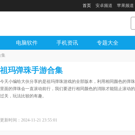
首页
安卓频道
苹果频道
电脑软件
手机资讯
专题大全
合集
祖玛弹珠手游合集
今天小编给大伙分享的是祖玛弹珠游戏的全部版本，利用相同颜色的弹珠
里面的弹珠会一直滚动前行，我们要进行相同颜色的消除才能阻止滚动的
过关，玩法比较的有趣。
更新时间：2024-11-21 23:55:01