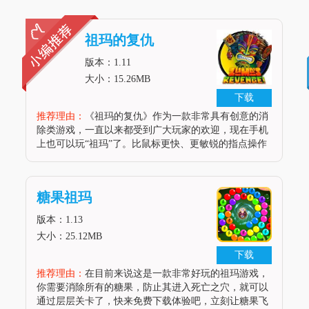
祖玛的复仇
版本：1.11
大小：15.26MB
下载
推荐理由：
《祖玛的复仇》作为一款非常具有创意的消
除类游戏，一直以来都受到广大玩家的欢迎，现在手机
上也可以玩“祖玛”了。比鼠标更快、更敏锐的指点操作
会让你打出更高的分数，还在等什么？快来试一试吧。
游戏背景《祖玛的复仇》是祖玛的一个升级版本，主要
是将游戏图形界面提升了一个档
糖果祖玛
版本：1.13
大小：25.12MB
下载
推荐理由：
在目前来说这是一款非常好玩的祖玛游戏，
你需要消除所有的糖果，防止其进入死亡之穴，就可以
通过层层关卡了，快来免费下载体验吧，立刻让糖果飞