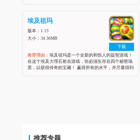
但非常有趣的用户界面，饼干，运行充满活力的图形和
动画将让你的能量水平高色彩鲜艳的大理石线：你将永
远不会厌倦的大理石游戏。许多秘
埃及祖玛
版本：1.13
大小：34.36MB
下载
推荐理由：
埃及祖玛是一个全新的和惊人的益智游戏！
在这个埃及大理石射击游戏，你必须生存在四个秘密场
景，以获得传奇的宝藏！ 赢得所有的水平，并尽量得到
三颗星！ 喜欢大理石传说游戏。 你的目标是消除所有
的大理石在移出之前，使更多的组合和链得到最高的分
数。 它有很多新的项目，使
推荐专题