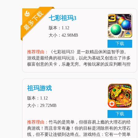
七彩祖玛3
版本：1.12
大小：42.98MB
下载
推荐理由：
《七彩祖玛3》是一款精品休闲益智手游。
游戏是最经典的祖玛玩法，以此为基础又创造出了许多
极富创意的关卡，乐趣无穷。考验玩家的反应判断与控
制能力。画面非常的华丽，快来下载试试吧。游戏详情
Ezjoy出品!史上最华丽的祖玛游戏：七彩祖玛现在已经
更新到第3代!七彩祖玛3
祖玛游戏
版本：1.12
大小：29.72MB
下载
推荐理由：
竹马的是简单，但很容易上瘾的大理石的经
典游戏！而且非常有趣！你的目标是消除所有的大理石
线，但不要让连锁到达终点。游戏特点：它有一个简单