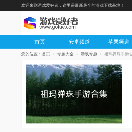
欢迎来到游戏爱好者，这里是最新最全的游戏下载基地！
首页
安卓频道
苹果频道
您的位置：
首页
>
专题大全
>
游戏专题
>
祖玛弹珠手游