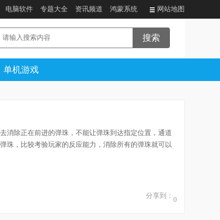
电脑软件
专题大全
资讯频道
鸿蒙系统
网站地图
单机游戏
去消除正在前进的弹珠，不能让弹珠到达指定位置，通道
弹珠，比较考验玩家的反应能力，消除所有的弹珠就可以
分享到：
0