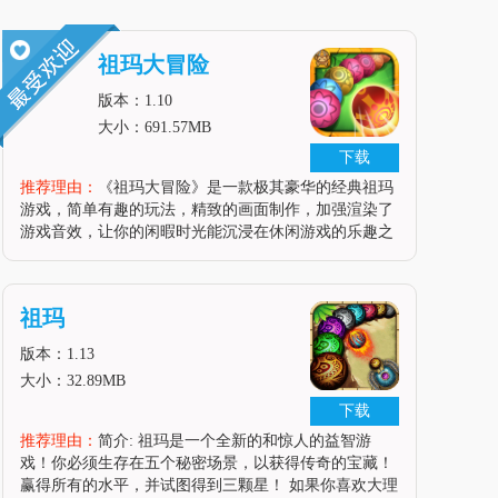
祖玛大冒险
版本：1.10
大小：691.57MB
下载
推荐理由：
《祖玛大冒险》是一款极其豪华的经典祖玛
游戏，简单有趣的玩法，精致的画面制作，加强渲染了
游戏音效，让你的闲暇时光能沉浸在休闲游戏的乐趣之
中！游戏亮点1、游戏的操作简单易上手；2、游戏里会
有种各种各样的关卡；3、游戏里的画面精美细腻。游
戏特色1、游戏音效活泼欢乐，
祖玛
版本：1.13
大小：32.89MB
下载
推荐理由：
简介: 祖玛是一个全新的和惊人的益智游
戏！你必须生存在五个秘密场景，以获得传奇的宝藏！
赢得所有的水平，并试图得到三颗星！ 如果你喜欢大理