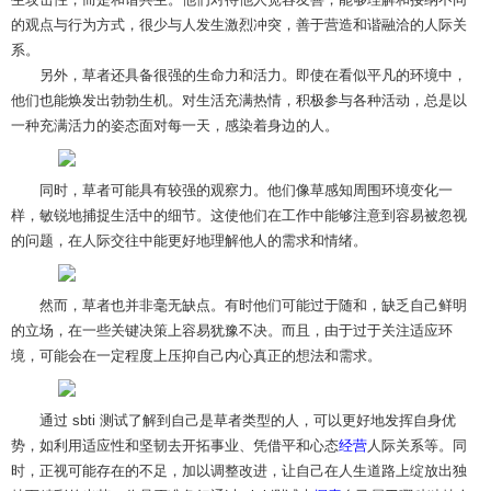
的观点与行为方式，很少与人发生激烈冲突，善于营造和谐融洽的人际关
系。
另外，草者还具备很强的生命力和活力。即使在看似平凡的环境中，
他们也能焕发出勃勃生机。对生活充满热情，积极参与各种活动，总是以
一种充满活力的姿态面对每一天，感染着身边的人。
同时，草者可能具有较强的观察力。他们像草感知周围环境变化一
样，敏锐地捕捉生活中的细节。这使他们在工作中能够注意到容易被忽视
的问题，在人际交往中能更好地理解他人的需求和情绪。
然而，草者也并非毫无缺点。有时他们可能过于随和，缺乏自己鲜明
的立场，在一些关键决策上容易犹豫不决。而且，由于过于关注适应环
境，可能会在一定程度上压抑自己内心真正的想法和需求。
通过 sbti 测试了解到自己是草者类型的人，可以更好地发挥自身优
势，如利用适应性和坚韧去开拓事业、凭借平和心态
经营
人际关系等。同
时，正视可能存在的不足，加以调整改进，让自己在人生道路上绽放出独