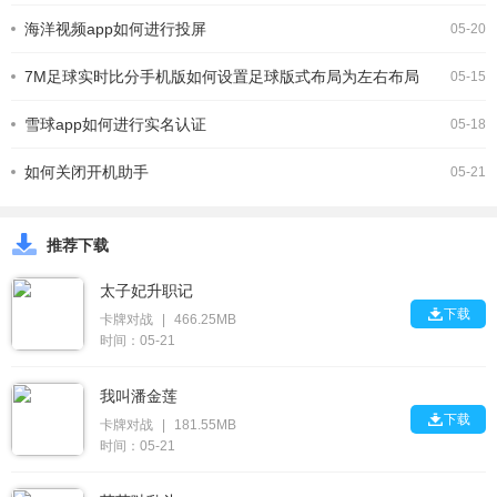
海洋视频app如何进行投屏
05-20
7M足球实时比分手机版如何设置足球版式布局为左右布局
05-15
雪球app如何进行实名认证
05-18
如何关闭开机助手
05-21
推荐下载
太子妃升职记

下载
卡牌对战
|
466.25MB
时间：05-21
我叫潘金莲

下载
卡牌对战
|
181.55MB
时间：05-21