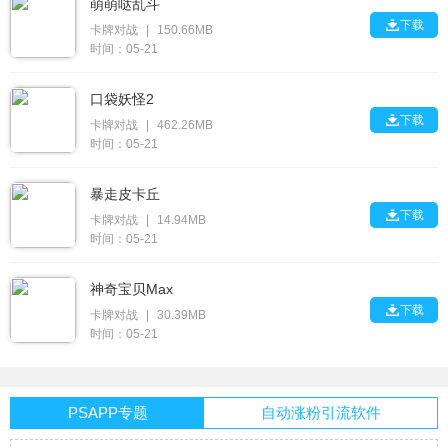
萌萌哒乱斗

下载
卡牌对战
|
150.66MB
时间：05-21
口袋妖怪2

下载
卡牌对战
|
462.26MB
时间：05-21
暴走皮卡丘

下载
卡牌对战
|
14.94MB
时间：05-21
神奇宝贝Max

下载
卡牌对战
|
30.39MB
时间：05-21
PSAPP专题
自动涨粉引流软件