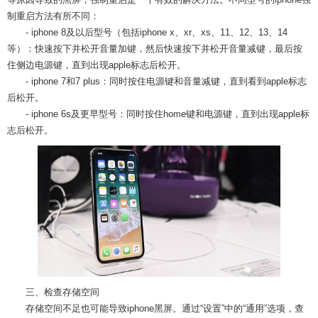
制重启方法有所不同：
- iphone 8及以后型号（包括iphone x、xr、xs、11、12、13、14
等）：快速按下并松开音量加键，然后快速按下并松开音量减键，最后按
住侧边电源键，直到出现apple标志后松开。
- iphone 7和7 plus：同时按住电源键和音量减键，直到看到apple标志
后松开。
- iphone 6s及更早型号：同时按住home键和电源键，直到出现apple标
志后松开。
三、检查存储空间
存储空间不足也可能导致iphone黑屏。通过“设置”中的“通用”选项，查