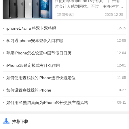
在使用苹果iphone15手机时，广告有
时会让人感到困扰。不过，有多种方法
可以有效屏蔽广告，让你的手机使用体
【新闻资讯】
2025-12-25
验更加清爽。系统设置屏蔽首先，可以
在iphone15的设置中进行操作。进
iphone17air支持双卡双待吗
12-15
入“隐私”选项，在这里你能看到一些应
用对于隐私权限的使用情况。将不必要
学习通Iphone安卓登录入口在哪
的权限关闭
12-08
苹果iPhone怎么设置中国节假日日历
12-04
iPhone15锁定模式有什么作用
12-01
如何使用查找我的iPhone进行快速定位
11-05
如何设置查找我的iPhone
10-27
如何用91熊猫桌面为iPhone轻松更换主题风格
09-11
推荐下载