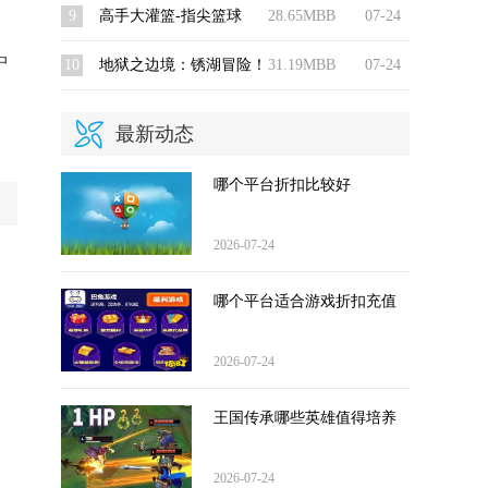
9
高手大灌篮-指尖篮球
28.65MBB
07-24
中
10
地狱之边境：锈湖冒险！
31.19MBB
07-24
最新动态
哪个平台折扣比较好
2026-07-24
哪个平台适合游戏折扣充值
2026-07-24
王国传承哪些英雄值得培养
2026-07-24