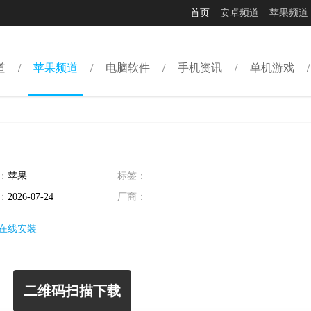
首页
安卓频道
苹果频道
道
苹果频道
电脑软件
手机资讯
单机游戏
：
苹果
标签：
：
2026-07-24
厂商：
在线安装
二维码扫描下载