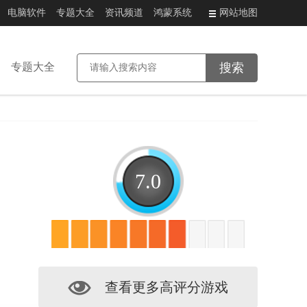
电脑软件
专题大全
资讯频道
鸿蒙系统
网站地图
专题大全
7.0
查看更多高评分游戏