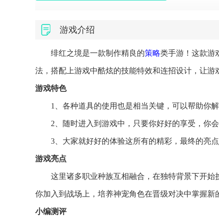
游戏介绍
绯红之境是一款制作精良的
策略
类手游！这款游
法，搭配上游戏中酷炫的技能特效和连招设计，让游
游戏特色
1、各种道具的使用也是相当关键，可以帮助你
2、随时进入到游戏中，只要你好好的享受，你
3、大家就好好的体验这所有的精彩，最终的亮
游戏亮点
这里诸多职业种族互相融合，在独特背景下开始
你加入到战场上，培养神宠角色在晋级对决中掌握新
小编测评