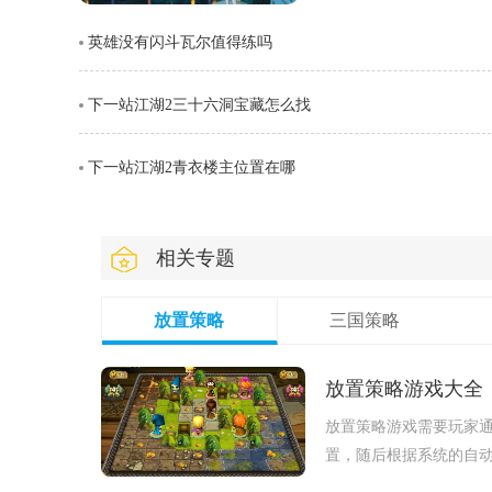
劈则能进一步造成对方浮
英雄没有闪斗瓦尔值得练吗
视觉表现与实际命中效果
下一站江湖2三十六洞宝藏怎么找
下一站江湖2青衣楼主位置在哪
相关专题
放置策略
三国策略
放置策略游戏大全
放置策略游戏需要玩家
置，随后根据系统的自
验丰富的游戏过程，下