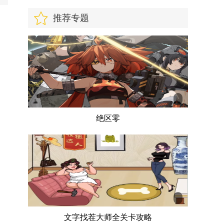
推荐专题
绝区零
文字找茬大师全关卡攻略