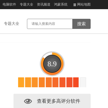
电脑软件
专题大全
资讯频道
鸿蒙系统
网站地图
专题大全
8.9
查看更多高评分软件