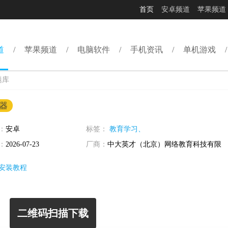
首页
安卓频道
苹果频道
道
苹果频道
电脑软件
手机资讯
单机游戏
题库
器
：
安卓
标签：
教育学习、
：
2026-07-23
厂商：
中大英才（北京）网络教育科技有限
公司
安装教程
二维码扫描下载