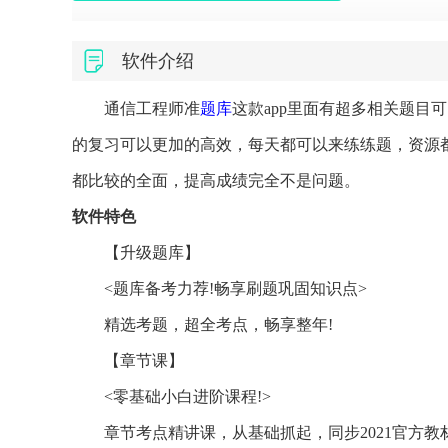
软件介绍
通信工程师准
题库
这款app里面有超多相关题目
的复习可以更加的高效，每天都可以来练练题，资源
都比较的全面，提高成绩完全不是问题。
软件特色
【升级题库】
<题库备考力荐!畅享刷题巩固知识点>
精选考题，超全考点，畅享整年!
【章节课】
<零基础小白进阶课程!>
章节考点精讲课，从基础抓起，同步2021官方