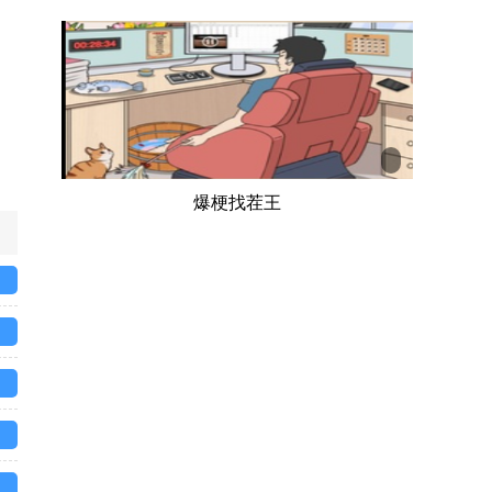
爆梗找茬王