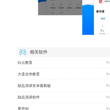
相关软件
白云教育
平
大圣光华教育
平
励志演讲安卓最新版
平
励志演讲软件
平
爱思创
平