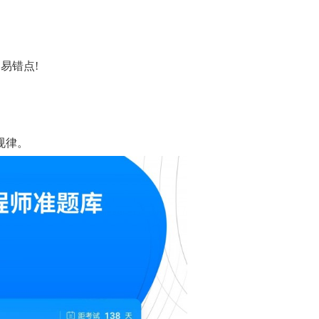
易错点!
规律。