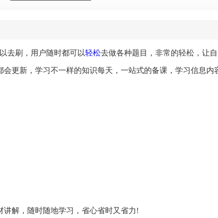
可以去刷，用户随时都可以
轻松
去做各种题目，非常的轻松，让自
都会更新，学习不一样的知识每天，一站式的备课，学习信息内
教材讲解，随时随地学习，省心省时又省力!