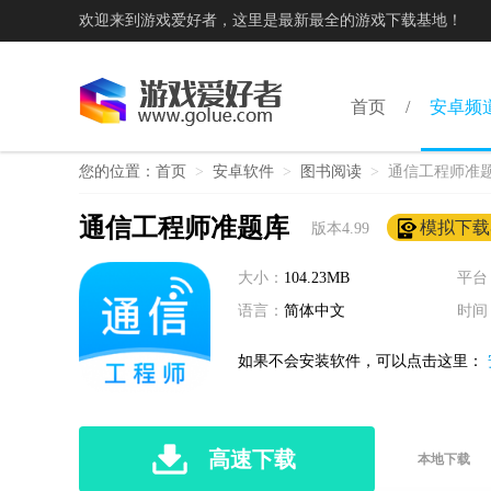
欢迎来到游戏爱好者，这里是最新最全的游戏下载基地！
首页
安卓频
您的位置：
首页
>
安卓软件
>
图书阅读
>
通信工程师准
通信工程师准题库
模拟下载
版本4.99
大小：
104.23MB
平台
语言：
简体中文
时间
如果不会安装软件，可以点击这里：
高速下载
本地下载