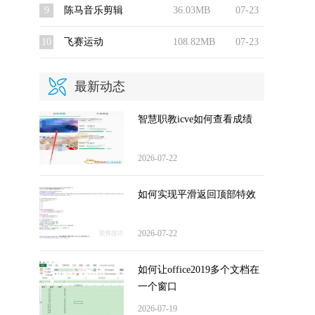
9
陈马音乐剪辑
36.03MB
07-23
10
飞赛运动
108.82MB
07-23
最新动态
智慧职教icve如何查看成绩
2026-07-22
如何实现平滑返回顶部特效
2026-07-22
如何让office2019多个文档在
一个窗口
2026-07-19