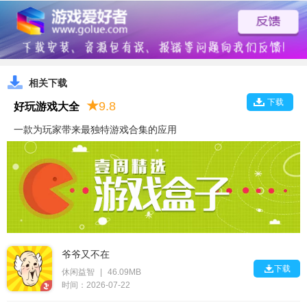
相关下载
下载
★
9.8
好玩游戏大全
一款为玩家带来最独特游戏合集的应用
爷爷又不在

下载
休闲益智
|
46.09MB
时间：2026-07-22