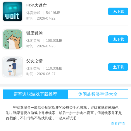
电池大逃亡

下载
体育游戏
|
54.19MB
时间：2026-07-22
狐里狐涂

下载
休闲益智
|
108.03MB
时间：2026-07-23
父女之情

下载
休闲益智
|
110.33MB
时间：2026-06-27
密室逃脱游戏下载推荐
休闲益智类手游大全
密室逃脱是一款深受玩家欢迎的经典类手机游戏，游戏充满着神秘色
彩，玩家需要在游戏中寻求线索，然后一步一步走出密室，但是线索并不是
好找的，不知你能不能找到呢，一起来试试吧！
查看详情