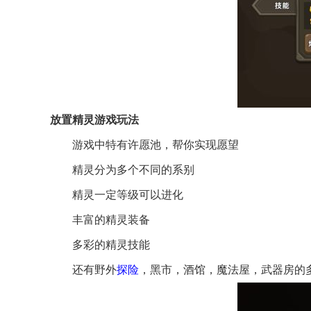
放置精灵游戏玩法
游戏中特有许愿池，帮你实现愿望
精灵分为多个不同的系别
精灵一定等级可以进化
丰富的精灵装备
多彩的精灵技能
还有野外
探险
，黑市，酒馆，魔法屋，武器房的