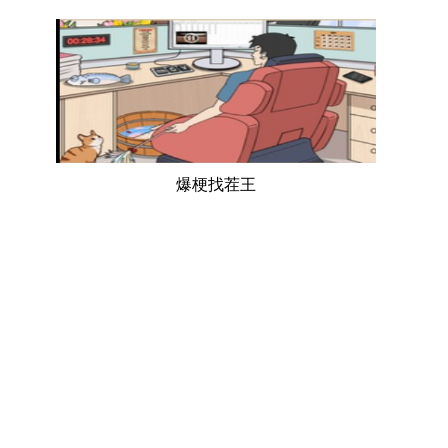
爆梗找茬王