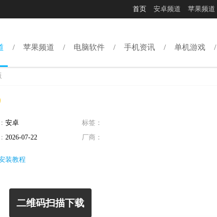
首页
安卓频道
苹果频道
道
苹果频道
电脑软件
手机资讯
单机游戏
版
：
安卓
标签：
：
2026-07-22
厂商：
安装教程
二维码扫描下载