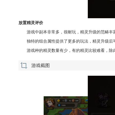
放置精灵评价
游戏中副本非常多，很耐玩，精灵升级的范畴丰
独特的组合属性提供了更多的玩法，精灵升级后
游戏种的精灵数量有少，有的精灵比较难看，除
游戏截图