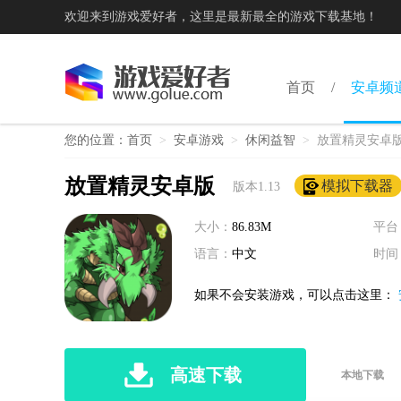
欢迎来到游戏爱好者，这里是最新最全的游戏下载基地！
首页
安卓频
您的位置：
首页
>
安卓游戏
>
休闲益智
>
放置精灵安卓
放置精灵安卓版
模拟下载器
版本1.13
大小：
86.83M
平台
语言：
中文
时间
如果不会安装游戏，可以点击这里：
高速下载
本地下载