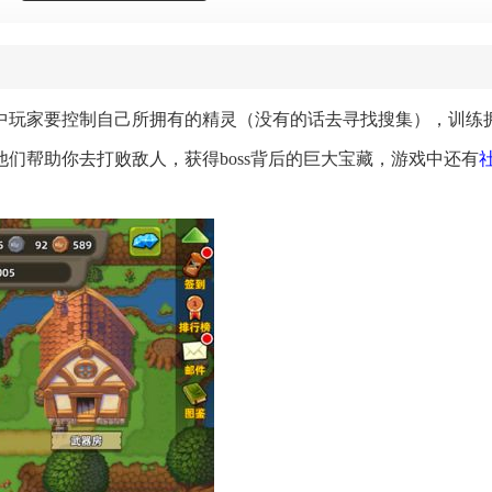
中玩家要控制自己所拥有的精灵（没有的话去寻找搜集），训练
们帮助你去打败敌人，获得boss背后的巨大宝藏，游戏中还有