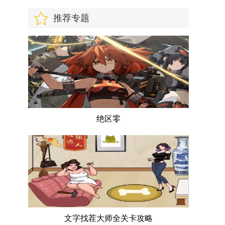
推荐专题
绝区零
文字找茬大师全关卡攻略