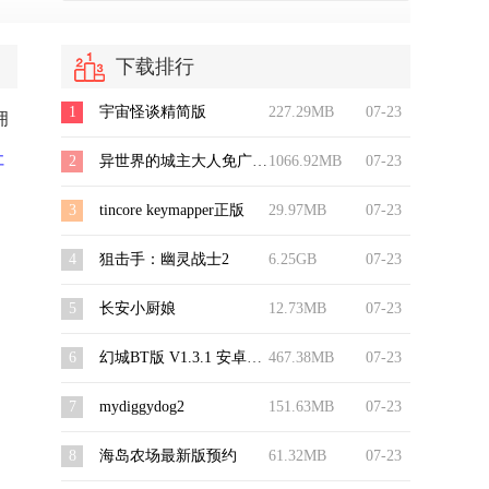
下载排行
1
宇宙怪谈精简版
227.29MB
07-23
拥
社
2
异世界的城主大人免广告版
1066.92MB
07-23
3
tincore keymapper正版
29.97MB
07-23
4
狙击手：幽灵战士2
6.25GB
07-23
5
长安小厨娘
12.73MB
07-23
6
幻城BT版 V1.3.1 安卓中文版
467.38MB
07-23
7
mydiggydog2
151.63MB
07-23
8
海岛农场最新版预约
61.32MB
07-23