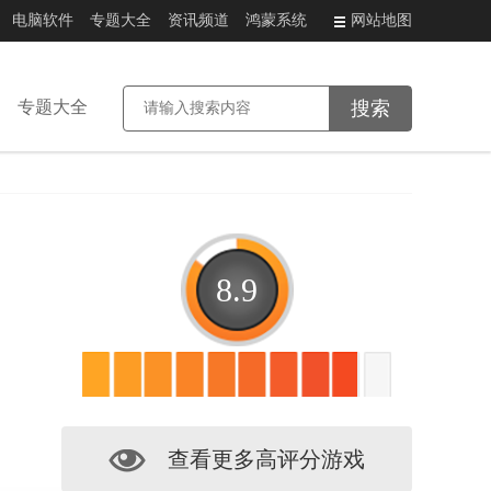
电脑软件
专题大全
资讯频道
鸿蒙系统
网站地图
专题大全
8.9
查看更多高评分游戏