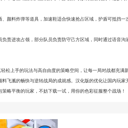
护盾、颜料炸弹等道具，加速鞋适合快速抢占区域，护盾可抵挡一
队员负责进攻占领，部分队员负责防守己方区域，同时通过语音沟
，其轻松上手的玩法与高自由度的策略空间，让每一局对战都充满
颜料飞溅的畅快与逆转战局的成就感。汉化版的优化让国内玩家
与策略平衡的玩家，不妨下载一试，用你的色彩征服整个战场！