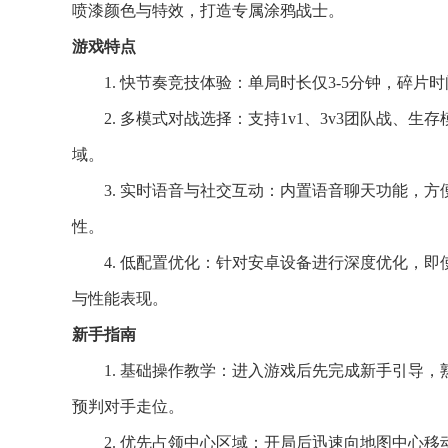
喷漆颜色与特效，打造专属涂鸦战士。
游戏特点
1. 快节奏竞技体验：单局时长仅3-5分钟，碎
2. 多模式对战选择：支持1v1、3v3团队战
域。
3. 实时语音与社交互动：内置语音聊天功能，
性。
4. 低配置优化：针对安卓设备进行深度优化，
与性能表现。
新手指南
1. 基础操作教学：进入游戏后先完成新手引导
预判对手走位。
2. 优先占领中心区域：开局后迅速向地图中心