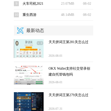
9
火车司机2021
23.07MB
08-02
10
重生西游
48.14MB
08-02
最新动态
天天拼词王第281关怎么过
2026-08-01
OKX Wallet支持社交登录创
建自托管钱包吗
2026-08-01
天天拼词王第279关怎么过
2026-07-31