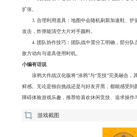
扩张。
3. 合理利用道具：地图中会随机刷新加速鞋、
攻击，炸弹能清空大片对手颜料。
4. 团队协作技巧：团队战中需分工明确，部分
敌方动向与道具使用时机。
小编有话说
涂鸦大作战汉化版将“涂鸦”与“竞技”完美融合
鲜感。无论是独自挑战还是与好友开黑，都能感受到
障碍体验游戏乐趣，推荐给喜欢休闲竞技、追求操作
游戏截图