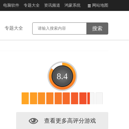
电脑软件
专题大全
资讯频道
鸿蒙系统
网站地图
专题大全
8.4
查看更多高评分游戏