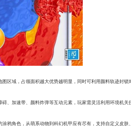
盖地图区域，占领面积越大优势越明显，同时可利用颜料轨迹封锁
动障碍、加速带、颜料炸弹等互动元素，玩家需灵活利用环境机关
异的涂鸦角色，从萌系动物到科幻机甲应有尽有，支持自定义皮肤