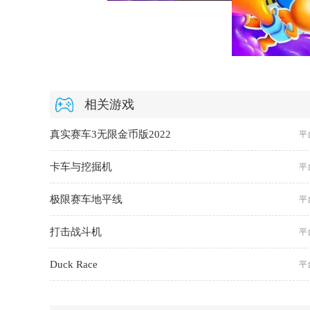
相关游戏
真实赛车3无限金币版2022
平
卡车与挖掘机
平
极限赛车地平线
平
打击战斗机
平
Duck Race
平