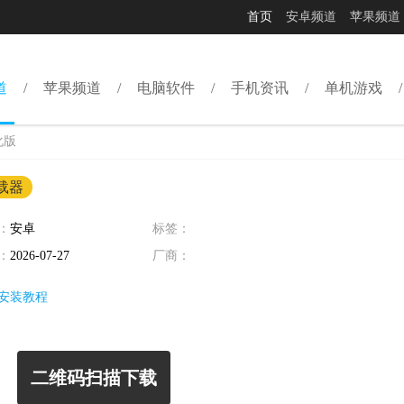
首页
安卓频道
苹果频道
道
苹果频道
电脑软件
手机资讯
单机游戏
化版
载器
：
安卓
标签：
：
2026-07-27
厂商：
安装教程
二维码扫描下载