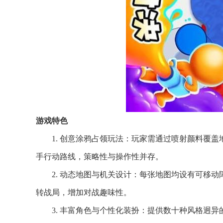
游戏特色
1. 创意涂鸦占领玩法：玩家需通过喷射颜料覆
手行动路线，策略性与操作性并存。
2. 动态地图与机关设计：每张地图均设有可移
转战局，增加对战趣味性。
3. 丰富角色与个性化装扮：提供数十种风格迥