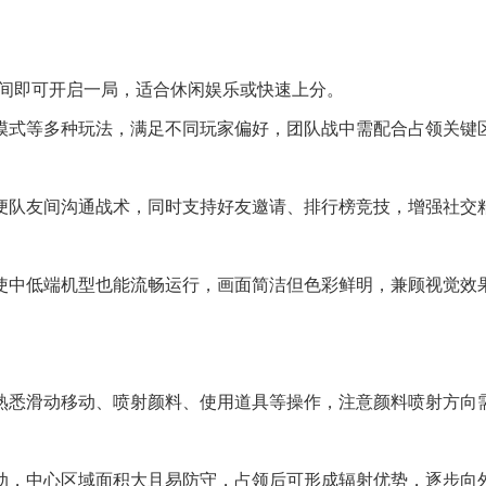
片时间即可开启一局，适合休闲娱乐或快速上分。
、生存模式等多种玩法，满足不同玩家偏好，团队战中需配合占领关键
方便队友间沟通战术，同时支持好友邀请、排行榜竞技，增强社交
即使中低端机型也能流畅运行，画面简洁但色彩鲜明，兼顾视觉效
，熟悉滑动移动、喷射颜料、使用道具等操作，注意颜料喷射方向
移动，中心区域面积大且易防守，占领后可形成辐射优势，逐步向